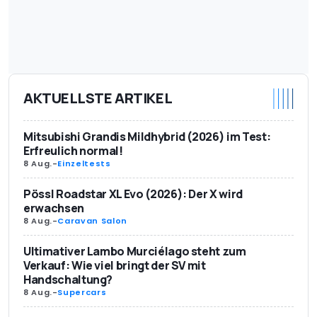
AKTUELLSTE ARTIKEL
Mitsubishi Grandis Mildhybrid (2026) im Test:
Erfreulich normal!
8 Aug.
-
Einzeltests
Pössl Roadstar XL Evo (2026): Der X wird
erwachsen
8 Aug.
-
Caravan Salon
Ultimativer Lambo Murciélago steht zum
Verkauf: Wie viel bringt der SV mit
Handschaltung?
8 Aug.
-
Supercars