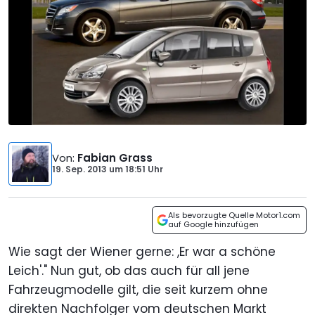
Von
:
Fabian Grass
19. Sep. 2013
um
18:51 Uhr
Als bevorzugte Quelle Motor1.com
auf Google hinzufügen
Wie sagt der Wiener gerne: ,Er war a schöne
Leich'." Nun gut, ob das auch für all jene
Fahrzeugmodelle gilt, die seit kurzem ohne
direkten Nachfolger vom deutschen Markt