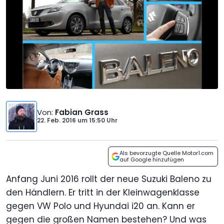
Von
:
Fabian Grass
22. Feb. 2016
um
15:50 Uhr
Als bevorzugte Quelle Motor1.com
auf Google hinzufügen
Anfang Juni 2016 rollt der neue Suzuki Baleno zu
den Händlern. Er tritt in der Kleinwagenklasse
gegen VW Polo und Hyundai i20 an. Kann er
gegen die großen Namen bestehen? Und was