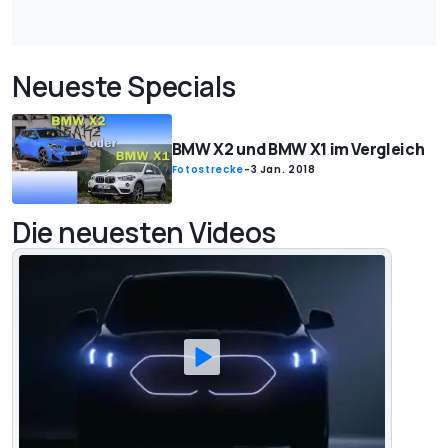
Neueste Specials
BMW X2 und BMW X1 im Vergleich
Fotostrecke
-
3 Jan. 2018
Die neuesten Videos