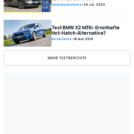
Verbrauchstests
-
20 Jul. 2020
Test BMW X2 M35i: Ernsthafte
Hot-Hatch-Alternative?
Einzeltests
-
18 Mai 2019
MEHR TESTBERICHTE