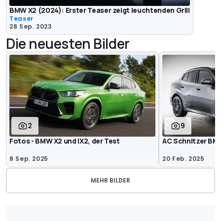
BMW X2 (2024): Erster Teaser zeigt leuchtenden Grill
Teaser
28 Sep. 2023
Die neuesten Bilder
2
9
Fotos - BMW X2 und iX2, der Test
AC Schnitzer BM
8 Sep. 2025
20 Feb. 2025
MEHR BILDER