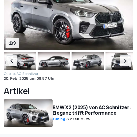
9
:
Quelle
AC Schnitzer
20. Feb. 2025
um
09:57 Uhr
Artikel
BMW X2 (2025) von AC Schnitzer:
Eleganz trifft Performance
Tuning
-
22 Feb. 2025