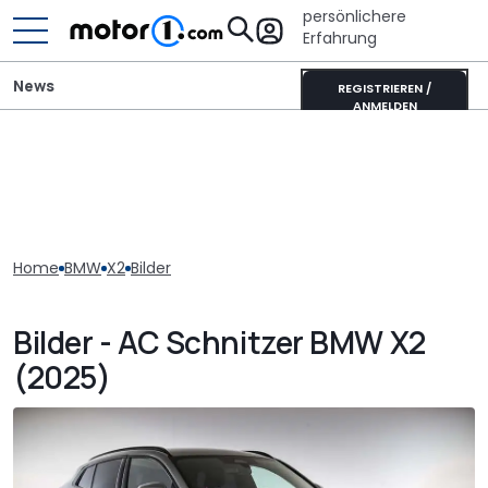
persönlichere
Erfahrung
News
REGISTRIEREN /
ANMELDEN
Home
BMW
X2
Bilder
Bilder - AC Schnitzer BMW X2
(2025)