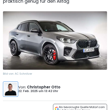
praktisch genug für den Alltag
Bild von:
AC Schnitzer
Von
:
Christopher Otto
22. Feb. 2025
um
13:42 Uhr
Als bevorzugte Quelle Motor1.com