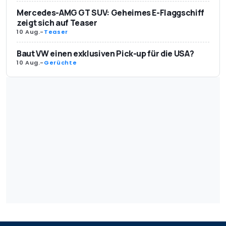
Mercedes-AMG GT SUV: Geheimes E-Flaggschiff
zeigt sich auf Teaser
10 Aug.
-
Teaser
Baut VW einen exklusiven Pick-up für die USA?
10 Aug.
-
Gerüchte