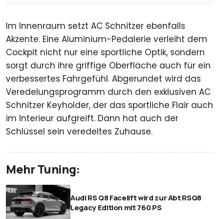
Im Innenraum setzt AC Schnitzer ebenfalls
Akzente. Eine Aluminium-Pedalerie verleiht dem
Cockpit nicht nur eine sportliche Optik, sondern
sorgt durch ihre griffige Oberfläche auch für ein
verbessertes Fahrgefühl. Abgerundet wird das
Veredelungsprogramm durch den exklusiven AC
Schnitzer Keyholder, der das sportliche Flair auch
im Interieur aufgreift. Dann hat auch der
Schlüssel sein veredeltes Zuhause.
Mehr Tuning:
Audi RS Q8 Facelift wird zur Abt RSQ8
Legacy Edition mit 760 PS