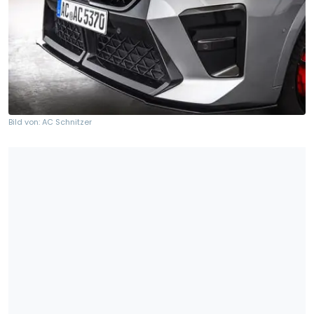
Bild von: AC Schnitzer