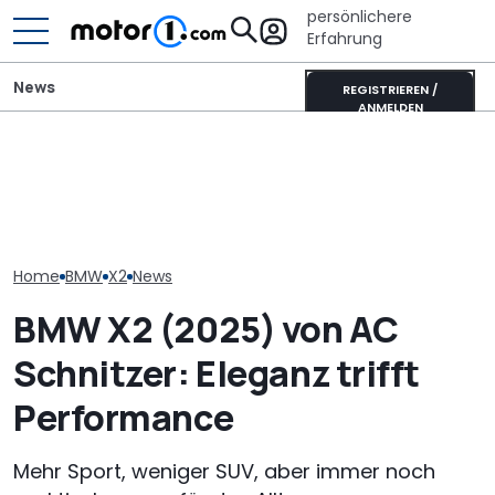
persönlichere
Erfahrung
News
REGISTRIEREN /
ANMELDEN
Heckantrieb und
scharfes Design: So
Aston Martin DB12 S
Der nächste 
könnte der neue BMW 1er
(2026): Sondereditionen
Touring (2028)
aussehen
für Pebble Beach
wissen wir bis
Home
BMW
X2
News
BMW X2 (2025) von AC
Schnitzer: Eleganz trifft
Performance
Mehr Sport, weniger SUV, aber immer noch