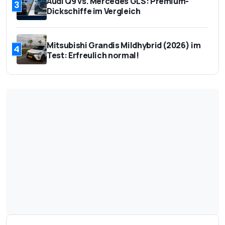
Audi Q9 vs. Mercedes GLS: Premium-
3
Dickschiffe im Vergleich
Mitsubishi Grandis Mildhybrid (2026) im
4
Test: Erfreulich normal!