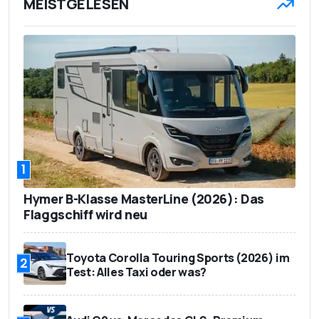
MEISTGELESEN
1
Hymer B-Klasse MasterLine (2026): Das
Flaggschiff wird neu
Toyota Corolla Touring Sports (2026) im
2
Test: Alles Taxi oder was?