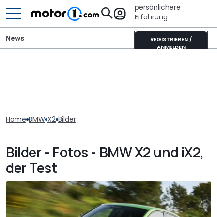
persönlichere
Erfahrung
News
REGISTRIEREN /
ANMELDEN
Home
BMW
X2
Bilder
Bilder - Fotos - BMW X2 und iX2,
der Test