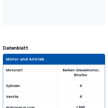
Datenblatt
Motor und Antrieb
Motorart
Reihen-Dieselmotor,
Biturbo
Zylinder
4
Ventile
4
Hubraum in ccm
1.995