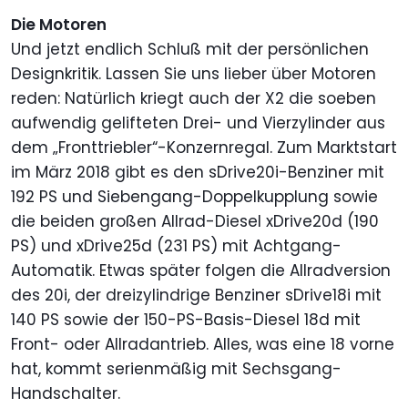
Die Motoren
Und jetzt endlich Schluß mit der persönlichen
Designkritik. Lassen Sie uns lieber über Motoren
reden: Natürlich kriegt auch der X2 die soeben
aufwendig gelifteten Drei- und Vierzylinder aus
dem „Fronttriebler“-Konzernregal. Zum Marktstart
im März 2018 gibt es den sDrive20i-Benziner mit
192 PS und Siebengang-Doppelkupplung sowie
die beiden großen Allrad-Diesel xDrive20d (190
PS) und xDrive25d (231 PS) mit Achtgang-
Automatik. Etwas später folgen die Allradversion
des 20i, der dreizylindrige Benziner sDrive18i mit
140 PS sowie der 150-PS-Basis-Diesel 18d mit
Front- oder Allradantrieb. Alles, was eine 18 vorne
hat, kommt serienmäßig mit Sechsgang-
Handschalter.