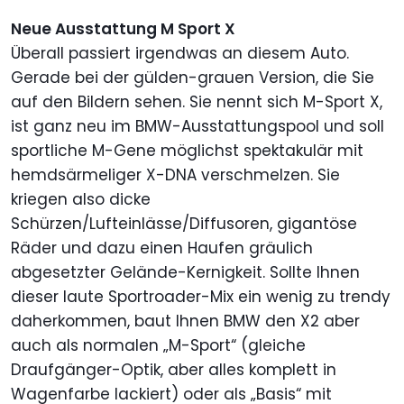
Neue Ausstattung M Sport X
Überall passiert irgendwas an diesem Auto.
Gerade bei der gülden-grauen Version, die Sie
auf den Bildern sehen. Sie nennt sich M-Sport X,
ist ganz neu im BMW-Ausstattungspool und soll
sportliche M-Gene möglichst spektakulär mit
hemdsärmeliger X-DNA verschmelzen. Sie
kriegen also dicke
Schürzen/Lufteinlässe/Diffusoren, gigantöse
Räder und dazu einen Haufen gräulich
abgesetzter Gelände-Kernigkeit. Sollte Ihnen
dieser laute Sportroader-Mix ein wenig zu trendy
daherkommen, baut Ihnen BMW den X2 aber
auch als normalen „M-Sport“ (gleiche
Draufgänger-Optik, aber alles komplett in
Wagenfarbe lackiert) oder als „Basis“ mit