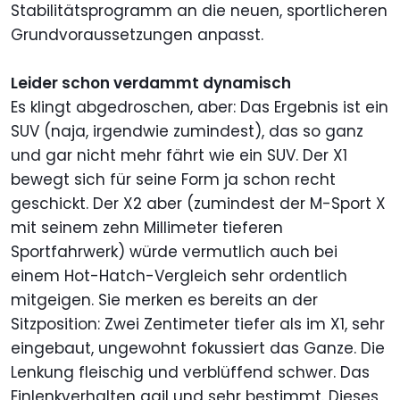
Stabilitätsprogramm an die neuen, sportlicheren
Grundvoraussetzungen anpasst.
Leider schon verdammt dynamisch
Es klingt abgedroschen, aber: Das Ergebnis ist ein
SUV (naja, irgendwie zumindest), das so ganz
und gar nicht mehr fährt wie ein SUV. Der X1
bewegt sich für seine Form ja schon recht
geschickt. Der X2 aber (zumindest der M-Sport X
mit seinem zehn Millimeter tieferen
Sportfahrwerk) würde vermutlich auch bei
einem Hot-Hatch-Vergleich sehr ordentlich
mitgeigen. Sie merken es bereits an der
Sitzposition: Zwei Zentimeter tiefer als im X1, sehr
eingebaut, ungewohnt fokussiert das Ganze. Die
Lenkung fleischig und verblüffend schwer. Das
Einlenkverhalten agil und sehr bestimmt. Dieses