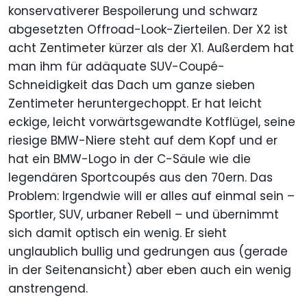
konservativerer Bespoilerung und schwarz
abgesetzten Offroad-Look-Zierteilen. Der X2 ist
acht Zentimeter kürzer als der X1. Außerdem hat
man ihm für adäquate SUV-Coupé-
Schneidigkeit das Dach um ganze sieben
Zentimeter heruntergechoppt. Er hat leicht
eckige, leicht vorwärtsgewandte Kotflügel, seine
riesige BMW-Niere steht auf dem Kopf und er
hat ein BMW-Logo in der C-Säule wie die
legendären Sportcoupés aus den 70ern. Das
Problem: Irgendwie will er alles auf einmal sein –
Sportler, SUV, urbaner Rebell – und übernimmt
sich damit optisch ein wenig. Er sieht
unglaublich bullig und gedrungen aus (gerade
in der Seitenansicht) aber eben auch ein wenig
anstrengend.