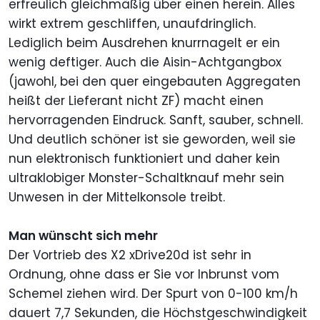
erfreulich gleichmäßig über einen herein. Alles
wirkt extrem geschliffen, unaufdringlich.
Lediglich beim Ausdrehen knurrnagelt er ein
wenig deftiger. Auch die Aisin-Achtgangbox
(jawohl, bei den quer eingebauten Aggregaten
heißt der Lieferant nicht ZF) macht einen
hervorragenden Eindruck. Sanft, sauber, schnell.
Und deutlich schöner ist sie geworden, weil sie
nun elektronisch funktioniert und daher kein
ultraklobiger Monster-Schaltknauf mehr sein
Unwesen in der Mittelkonsole treibt.
Man wünscht sich mehr
Der Vortrieb des X2 xDrive20d ist sehr in
Ordnung, ohne dass er Sie vor Inbrunst vom
Schemel ziehen wird. Der Spurt von 0-100 km/h
dauert 7,7 Sekunden, die Höchstgeschwindigkeit