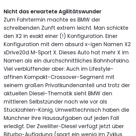
Nicht das erwartete Agilitätswunder
Zum Fahrtermin machte es BMW der
schreibenden Zunft extrem leicht. Man schickte
den X2 in exakt einer (!) Konfiguration. Einer
Konfiguration mit dem absurd x-igen Namen X2
xDrive20d M-Sport X. Dieses Auto hat mehr X im
Namen als ein durchschnittliches Bahnhofskino.
Viel verblüffender aber: Auch im Lifestyle-
affinen Kompakt-Crossover-Segment mit
seinem großen Privatkundenanteil und trotz der
aktuellen Diesel-Thematik sieht BMW den
mittleren Selbstzünder nach wie vor als
Stückzahlen-König. Umwelttechnisch haben die
Münchner ihre Hausaufgaben auf jeden Fall
erledigt. Der Zweiliter-Diesel verfügt jetzt über
Biturbo-Aufladung (spart ein wenig im Zyklus