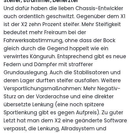
Steifer, strammer, beherzter
Und dafür haben die lieben Chassis-Entwickler
auch ordentlich geschwitzt. Gegenüber dem X1
ist der X2 zehn Prozent steifer. Mehr Steifigkeit
bedeutet mehr Freiraum bei der
Fahrwerksabstimmung, ohne dass der Bock
gleich durch die Gegend hoppelt wie ein
verwirrtes Känguruh. Entsprechend gibt es neue
Federn und Dämpfer mit strafferer
Grundauslegung. Auch die Stabilisatoren und
deren Lager durften steifer ausfallen. Weitere
Versportlichungsmaßnahmen: Mehr Negativ-
Sturz an der Vorderachse und eine direkter
übersetzte Lenkung (eine noch spitzere
Sportlenkung gibt es gegen Aufpreis). Zu guter
Letzt hat man dem X2 eine geänderte Software
verpasst, die Lenkung, Allradsystem und