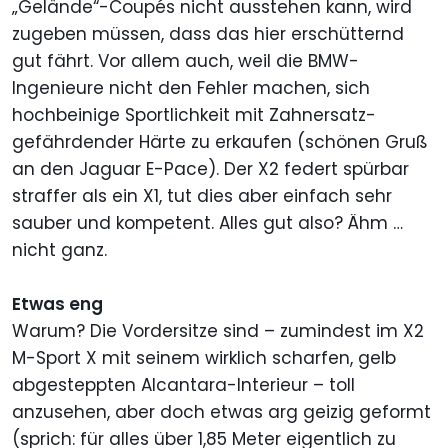
„Gelände“-Coupés nicht ausstehen kann, wird
zugeben müssen, dass das hier erschütternd
gut fährt. Vor allem auch, weil die BMW-
Ingenieure nicht den Fehler machen, sich
hochbeinige Sportlichkeit mit Zahnersatz-
gefährdender Härte zu erkaufen (schönen Gruß
an den Jaguar E-Pace). Der X2 federt spürbar
straffer als ein X1, tut dies aber einfach sehr
sauber und kompetent. Alles gut also? Ähm …
nicht ganz.
Etwas eng
Warum? Die Vordersitze sind – zumindest im X2
M-Sport X mit seinem wirklich scharfen, gelb
abgesteppten Alcantara-Interieur – toll
anzusehen, aber doch etwas arg geizig geformt
(sprich: für alles über 1,85 Meter eigentlich zu