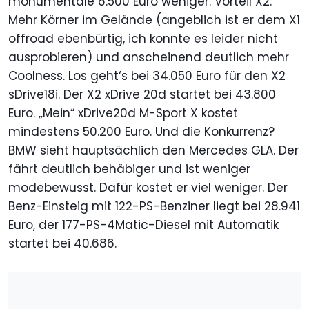
monumentale 6.500 Euro weniger. Vorteil X2:
Mehr Körner im Gelände (angeblich ist er dem X1
offroad ebenbürtig, ich konnte es leider nicht
ausprobieren) und anscheinend deutlich mehr
Coolness. Los geht‘s bei 34.050 Euro für den X2
sDrive18i. Der X2 xDrive 20d startet bei 43.800
Euro. „Mein“ xDrive20d M-Sport X kostet
mindestens 50.200 Euro. Und die Konkurrenz?
BMW sieht hauptsächlich den Mercedes GLA. Der
fährt deutlich behäbiger und ist weniger
modebewusst. Dafür kostet er viel weniger. Der
Benz-Einsteig mit 122-PS-Benziner liegt bei 28.941
Euro, der 177-PS-4Matic-Diesel mit Automatik
startet bei 40.686.