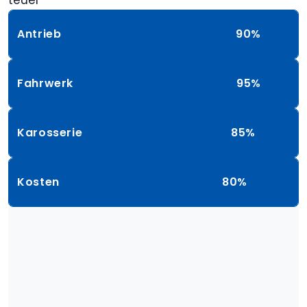
Antrieb
90%
Fahrwerk
95%
Karosserie
85%
Kosten
80%