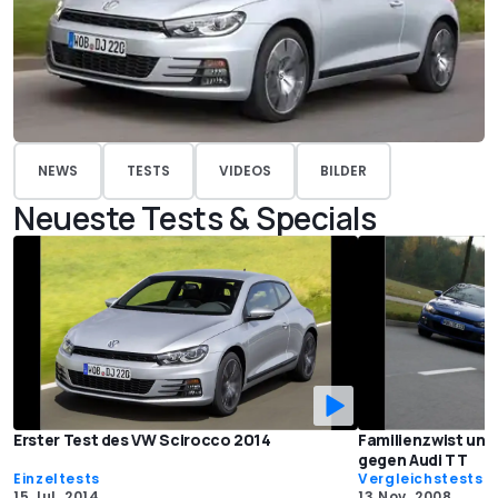
NEWS
TESTS
VIDEOS
BILDER
Neueste Tests & Specials
Erster Test des VW Scirocco 2014
Familienzwist unt
gegen Audi TT
Einzeltests
Vergleichstests
15 Jul. 2014
13 Nov. 2008