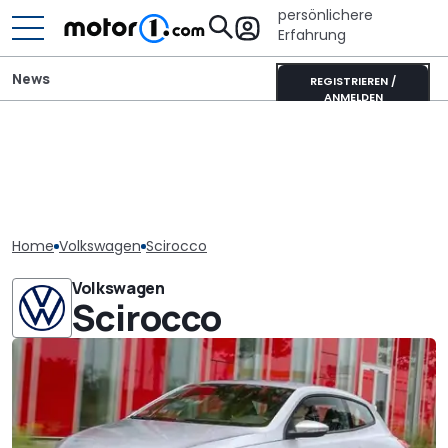
persönlichere
Erfahrung
News
REGISTRIEREN /
ANMELDEN
Home
Volkswagen
Scirocco
Volkswagen
Scirocco