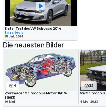
Erster Test des VW Scirocco 2014
Einzeltests
15 Jul. 2014
Die neuesten Bilder
4
32
Volkswagen Scirocco Bi-Motor 360/4
VW Scirocco SL 
(1983)
16 Mai
4 Mai 2023