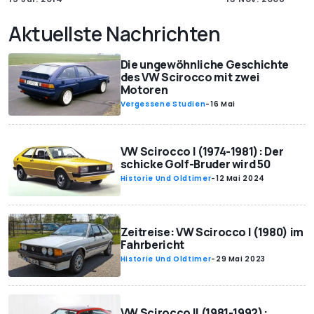
Aktuellste Nachrichten
Die ungewöhnliche Geschichte
des VW Scirocco mit zwei
Motoren
Vergessene Studien
-
16 Mai
VW Scirocco I (1974-1981): Der
schicke Golf-Bruder wird 50
Historie Und Oldtimer
-
12 Mai 2024
Zeitreise: VW Scirocco I (1980) im
Fahrbericht
Historie Und Oldtimer
-
29 Mai 2023
VW Scirocco II (1981-1992):