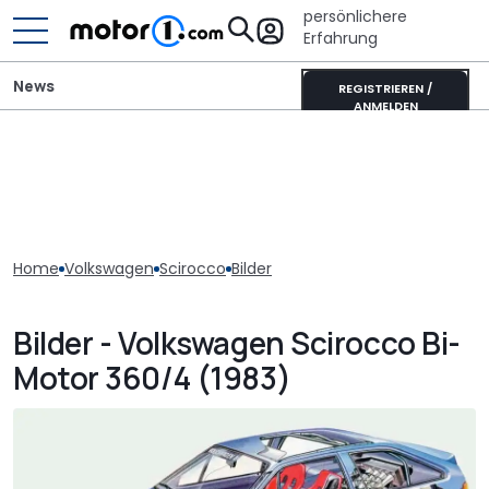
persönlichere
Erfahrung
News
REGISTRIEREN /
ANMELDEN
Home
Volkswagen
Scirocco
Bilder
Bilder - Volkswagen Scirocco Bi-
Motor 360/4 (1983)