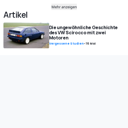
Mehr anzeigen
Artikel
Die ungewöhnliche Geschichte
des VW Scirocco mit zwei
Motoren
Vergessene Studien
-
16 Mai