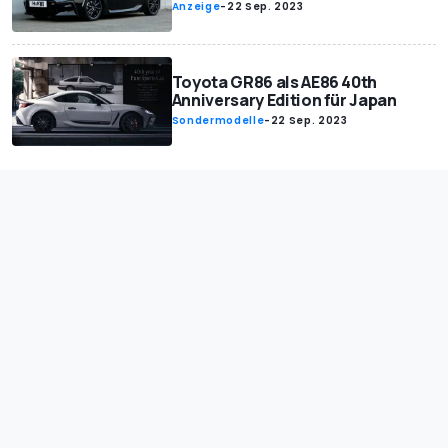
Anzeige
-
22 Sep. 2023
Toyota GR86 als AE86 40th
Anniversary Edition für Japan
Sondermodelle
-
22 Sep. 2023