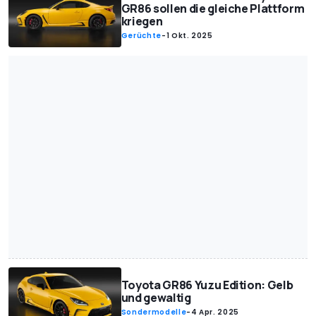
GR86 sollen die gleiche Plattform
kriegen
Gerüchte
-
1 Okt. 2025
Toyota GR86 Yuzu Edition: Gelb
und gewaltig
Sondermodelle
-
4 Apr. 2025