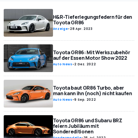
H&R-Tieferlegungsfedern für den
Toyota GR86
Anzeige
-
28 Apr. 2023
Toyota GR86: Mit Werkszubehör
auf der Essen Motor Show 2022
Auto News
-
2 Dez. 2022
Toyota baut GR86 Turbo, aber
man kann ihn (noch) nicht kaufen
Auto News
-
9 Sep. 2022
Toyota GR86 und Subaru BRZ
feiern Jubiläum mit
Sondereditionen
Sondermodelle
-
25 Jul. 2022