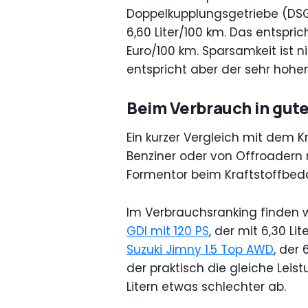
Doppelkupplungsgetriebe (DSG
6,60 Liter/100 km. Das entspric
Euro/100 km. Sparsamkeit ist 
entspricht aber der sehr hohen
Beim Verbrauch in gute
Ein kurzer Vergleich mit dem K
Benziner oder von Offroadern 
Formentor beim Kraftstoffbedar
Im Verbrauchsranking finden w
GDI mit 120 PS
, der mit 6,30 L
Suzuki Jimny 1.5 Top AWD
, der
der praktisch die gleiche Leist
Litern etwas schlechter ab.