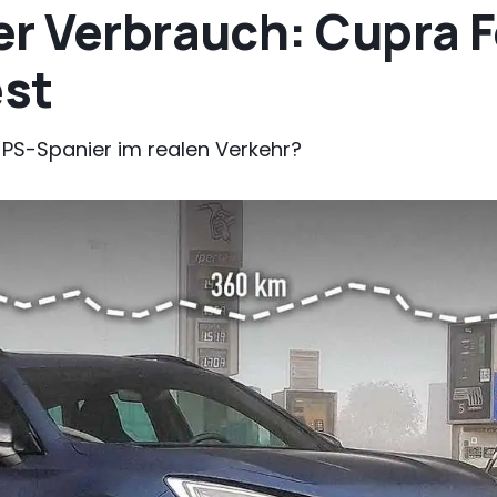
er Verbrauch: Cupra 
est
0-PS-Spanier im realen Verkehr?