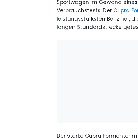
Sportwagen im Gewand eines 
Verbrauchstests. Der
Cupra Fo
leistungsstärksten Benziner, d
langen Standardstrecke getes
Der starke Cupra Formentor m