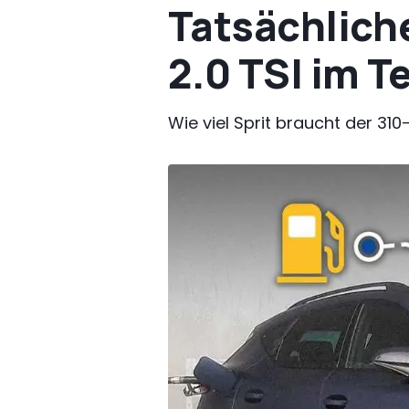
Tatsächlich
2.0 TSI im T
Wie viel Sprit braucht der 31