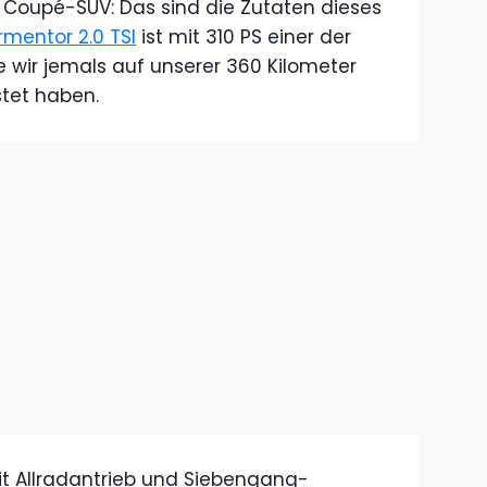
Coupé-SUV: Das sind die Zutaten dieses
rmentor 2.0 TSI
ist mit 310 PS einer der
ie wir jemals auf unserer 360 Kilometer
tet haben.
it Allradantrieb und Siebengang-