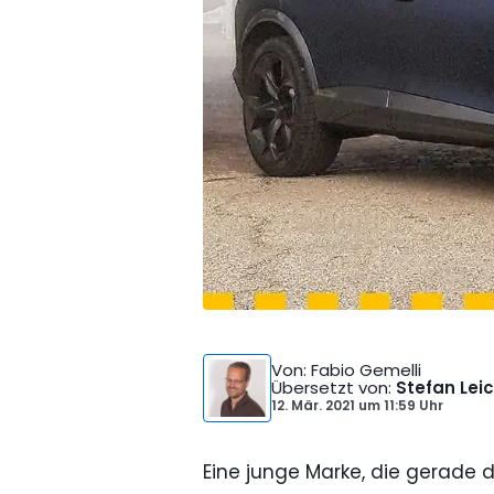
Von
: Fabio Gemelli
Übersetzt von
:
Stefan Lei
12. Mär. 2021
um
11:59 Uhr
Eine junge Marke, die gerade d