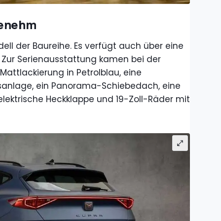
genehm
ll der Baureihe. Es verfügt auch über eine
. Zur Serienausstattung kamen bei der
attlackierung in Petrolblau, eine
sanlage, ein Panorama-Schiebedach, eine
elektrische Heckklappe und 19-Zoll-Räder mit