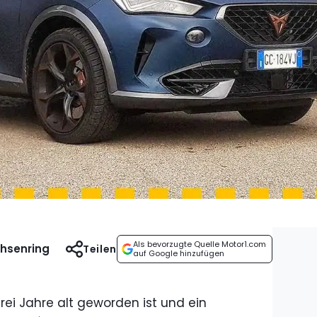
Als bevorzugte Quelle Motor1.com
chsenring
Teilen
auf Google hinzufügen
rei Jahre alt geworden ist und ein