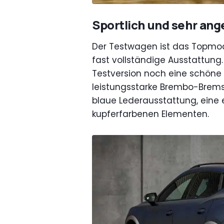
Sportlich und sehr an
Der Testwagen ist das Topmode
fast vollständige Ausstattung
Testversion noch eine schöne M
leistungsstarke Brembo-Brem
blaue Lederausstattung, eine 
kupferfarbenen Elementen.