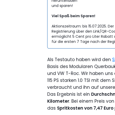
Viel Spaß beim Sparen!
Aktionszeitraum: bis 15.07.2025. D
Registrierung über den Link/QR-Cod
ermöglicht 5 Cent pro Liter Rabatt
für die ersten 7 Tage nach der Regi
Als Testauto haben wird den
S
Basis des Modularen Querbauk
und VW T-Roc. Wir haben uns 
115 PS starken 1.0 TSI mit d
verbraucht und ihn auf unsere
Das Ergebnis ist ein
Durchschni
Kilometer
. Bei einem Preis von 
das
Spritkosten von 7,47 Euro