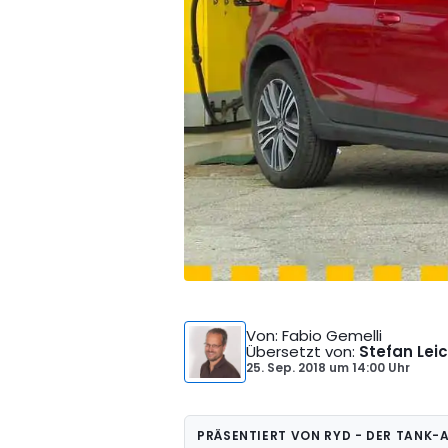
Von
: Fabio Gemelli
Übersetzt von
:
Stefan Lei
25. Sep. 2018
um
14:00 Uhr
PRÄSENTIERT VON RYD - DER TANK-