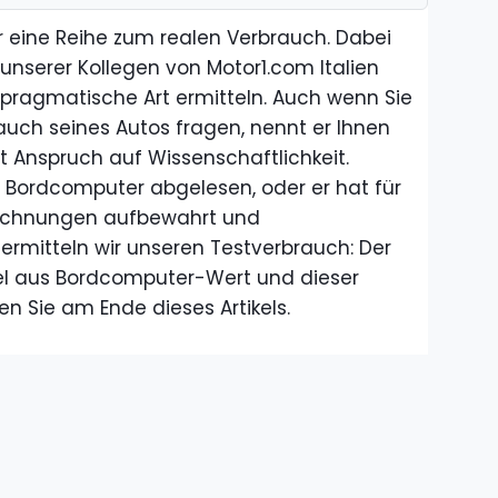
r eine Reihe zum realen Verbrauch. Dabei
unserer Kollegen von Motor1.com Italien
 pragmatische Art ermitteln. Auch wenn Sie
uch seines Autos fragen, nennt er Ihnen
t Anspruch auf Wissenschaftlichkeit.
m Bordcomputer abgelesen, oder er hat für
rechnungen aufbewahrt und
rmitteln wir unseren Testverbrauch: Der
tel aus Bordcomputer-Wert und dieser
n Sie am Ende dieses Artikels.