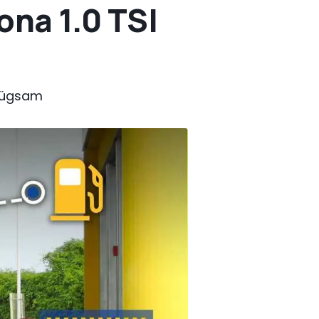
ona 1.0 TSI
enügsam