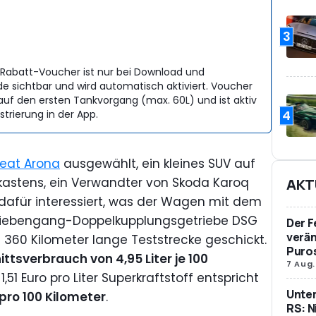
3
er Rabatt-Voucher ist nur bei Download und
e sichtbar und wird automatisch aktiviert. Voucher
 auf den ersten Tankvorgang (max. 60L) und ist aktiv
4
strierung in der App.
eat Arona
ausgewählt, ein kleines SUV auf
astens, ein Verwandter von Skoda Karoq
AKT
dafür interessiert, was der Wagen mit dem
em Siebengang-Doppelkupplungsgetriebe DSG
Der F
verän
 360 Kilometer lange Teststrecke geschickt.
Puro
ttsverbrauch von 4,95 Liter je 100
7 Aug.
1,51 Euro pro Liter Superkraftstoff entspricht
Unte
 pro 100 Kilometer
.
RS: N