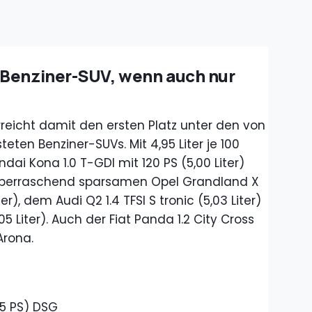
 Benziner-SUV, wenn auch nur
rreicht damit den ersten Platz unter den von
teten Benziner-SUVs. Mit 4,95 Liter je 100
dai Kona 1.0 T-GDI mit 120 PS (5,00 Liter)
überraschend sparsamen Opel Grandland X
ter), dem Audi Q2 1.4 TFSI S tronic (5,03 Liter)
5 Liter). Auch der Fiat Panda 1.2 City Cross
Arona.
15 PS) DSG