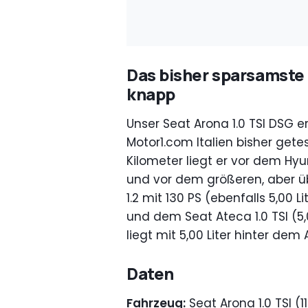
Das bisher sparsamste
knapp
Unser Seat Arona 1.0 TSI DSG e
Motor1.com Italien bisher getes
Kilometer liegt er vor dem Hyun
und vor dem größeren, aber 
1.2 mit 130 PS (ebenfalls 5,00 Li
und dem Seat Ateca 1.0 TSI (5,0
liegt mit 5,00 Liter hinter dem 
Daten
Fahrzeug:
Seat Arona 1.0 TSI (1