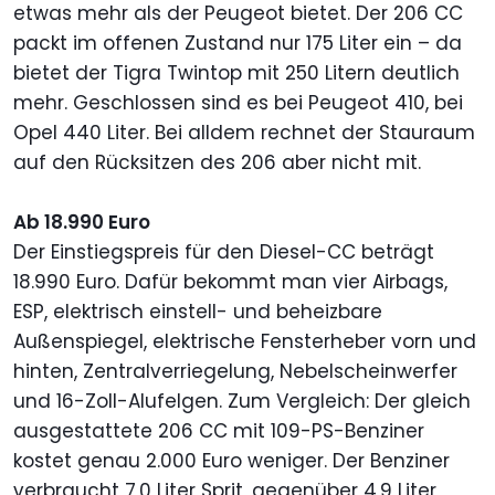
etwas mehr als der Peugeot bietet. Der 206 CC
packt im offenen Zustand nur 175 Liter ein – da
bietet der Tigra Twintop mit 250 Litern deutlich
mehr. Geschlossen sind es bei Peugeot 410, bei
Opel 440 Liter. Bei alldem rechnet der Stauraum
auf den Rücksitzen des 206 aber nicht mit.
Ab 18.990 Euro
Der Einstiegspreis für den Diesel-CC beträgt
18.990 Euro. Dafür bekommt man vier Airbags,
ESP, elektrisch einstell- und beheizbare
Außenspiegel, elektrische Fensterheber vorn und
hinten, Zentralverriegelung, Nebelscheinwerfer
und 16-Zoll-Alufelgen. Zum Vergleich: Der gleich
ausgestattete 206 CC mit 109-PS-Benziner
kostet genau 2.000 Euro weniger. Der Benziner
verbraucht 7,0 Liter Sprit, gegenüber 4,9 Liter