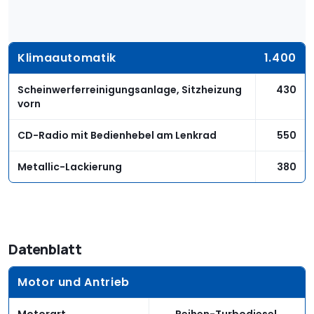
Klimaautomatik
1.400
Scheinwerferreinigungsanlage, Sitzheizung
430
vorn
CD-Radio mit Bedienhebel am Lenkrad
550
Metallic-Lackierung
380
Datenblatt
Motor und Antrieb