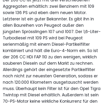
Der 206 CC ist jetzt mit drei verschiedenen
Aggregaten erhältlich: zwei Benzinern mit 109
sowie 136 PS und eben dem neuen Motor.
Letzterer ist ein guter Bekannter. Es gibt ihn in
allen Baureihen von Peugeot außer den
jüngsten Sprösslingen 107 und 1007. Der 1,6-Liter-
Turbodiesel mit 109 PS wird bei Peugeot
serienmäßig mit einem Diesel-Partikelfilter
kombiniert und hält die Euro-4-Norm ein. So ist
der 206 CC HDi FAP 110 zu den wenigen, wirklich
sauberen Dieseln auf dem Markt zu rechnen.
Allerdings gehört der eingesetzte Partikelfilter
noch nicht zur neuesten Generation, sodass er
nach 120.000 Kilometern ausgetauscht werden
muss. Überhaupt kein Filter ist für den Opel Tigra
Twintop mit Diesel erhältlich. Außerdem ist sein
70-PS-Motor keine wirkliche Konkurrenz für den