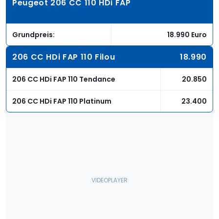
Peugeot 206 CC 110 HDi FAP
Grundpreis:
18.990 Euro
206 CC HDi FAP 110 Filou
18.990
206 CC HDi FAP 110 Tendance
20.850
206 CC HDi FAP 110 Platinum
23.400