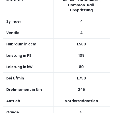
Motorart
Reihen-Turbodiesel,
Common-Rail-
Einspritzung
Zylinder
4
Ventile
4
Hubraum in ccm
1.560
Leistung in PS
109
Leistung in kW
80
bei U/min
1.750
Drehmoment in Nm
245
Antrieb
Vorderradantrieb
Gänge
5