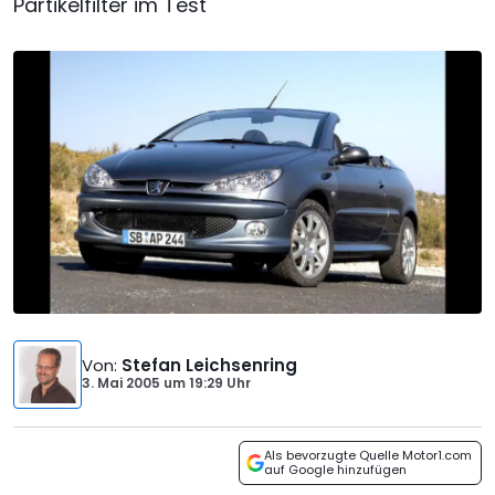
Partikelfilter im Test
Von
:
Stefan Leichsenring
3. Mai 2005
um
19:29 Uhr
Als bevorzugte Quelle Motor1.com
auf Google hinzufügen