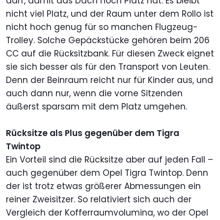
darf, damit das Dach noch Platz hat. Es bleibt
nicht viel Platz, und der Raum unter dem Rollo ist
nicht hoch genug für so manchen Flugzeug-
Trolley. Solche Gepäckstücke gehören beim 206
CC auf die Rücksitzbank. Für diesen Zweck eignet
sie sich besser als für den Transport von Leuten.
Denn der Beinraum reicht nur für Kinder aus, und
auch dann nur, wenn die vorne Sitzenden
äußerst sparsam mit dem Platz umgehen.
Rücksitze als Plus gegenüber dem Tigra
Twintop
Ein Vorteil sind die Rücksitze aber auf jeden Fall –
auch gegenüber dem Opel Tigra Twintop. Denn
der ist trotz etwas größerer Abmessungen ein
reiner Zweisitzer. So relativiert sich auch der
Vergleich der Kofferraumvolumina, wo der Opel