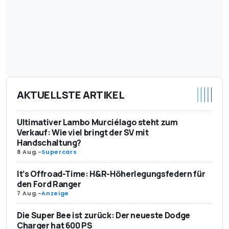
AKTUELLSTE ARTIKEL
Ultimativer Lambo Murciélago steht zum
Verkauf: Wie viel bringt der SV mit
Handschaltung?
8 Aug.
-
Supercars
It’s Offroad-Time: H&R-Höherlegungsfedern für
den Ford Ranger
7 Aug.
-
Anzeige
Die Super Bee ist zurück: Der neueste Dodge
Charger hat 600 PS