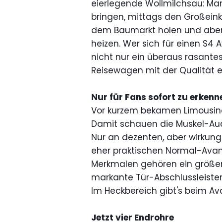
eierlegende Wollmilchsau: Man
bringen, mittags den Großeink
dem Baumarkt holen und aben
heizen. Wer sich für einen S4
nicht nur ein überaus rasante
Reisewagen mit der Qualität e
Nur für Fans sofort zu erkenn
Vor kurzem bekamen Limousine
Damit schauen die Muskel-Audi
Nur an dezenten, aber wirkung
eher praktischen Normal-Avan
Merkmalen gehören ein größer
markante Tür-Abschlussleiste
Im Heckbereich gibt's beim Ava
Jetzt vier Endrohre