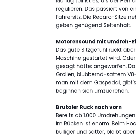
Richtig toll ist es, als der Her
regulieren. Das passiert von
Fahrersitz. Die Recaro-Sitze 
geben genügend Seitenhalt.
Motorensound mit Umdreh-Ef
Das gute Sitzgefühl rückt aber
Maschine gestartet wird. Oder
gesagt hätte: angeworfen. Da
Grollen, blubbernd-sattem V8-
man mit dem Gaspedal, gibt's
beginnen sich umzudrehen.
Brutaler Ruck nach vorn
Bereits ab 1.000 Umdrehungen 
im Rücken ist enorm. Beim Ho
bulliger und satter, bleibt a