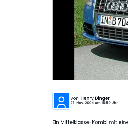
Von
:
Henry Dinger
27. Nov. 2004
um
15:50 Uhr
Ein Mittelklasse-Kombi mit ei