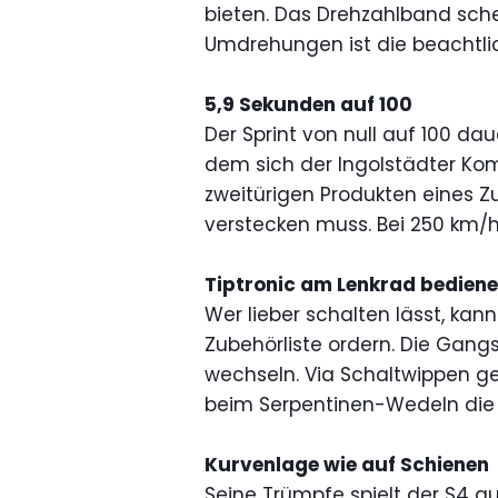
bieten. Das Drehzahlband schei
Umdrehungen ist die beachtlic
5,9 Sekunden auf 100
Der Sprint von null auf 100 dau
dem sich der Ingolstädter Kom
zweitürigen Produkten eines Z
verstecken muss. Bei 250 km/h
Tiptronic am Lenkrad bedien
Wer lieber schalten lässt, kann
Zubehörliste ordern. Die Gang
wechseln. Via Schaltwippen g
beim Serpentinen-Wedeln die
Kurvenlage wie auf Schienen
Seine Trümpfe spielt der S4 a