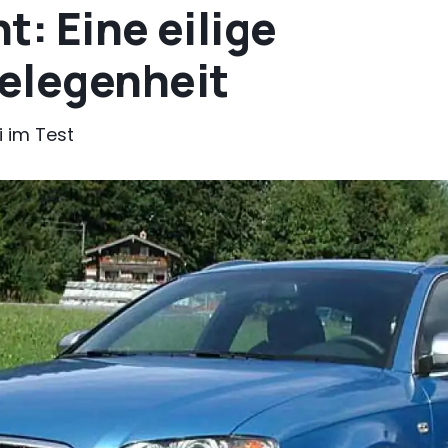
t: Eine eilige
elegenheit
 im Test