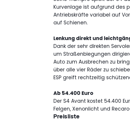
Kurvenlage ist aufgrund des p
Antriebskräfte variabel auf Vo
auf Schienen.
Lenkung direkt und leichtgän
Dank der sehr direkten Servol
um Straßenbiegungen dirigiere
Auto zum Ausbrechen zu bringe
über alle vier Räder zu schieb
ESP greift rechtzeitig schützen
Ab 54.400 Euro
Der S4 Avant kostet 54.400 Eur
Felgen, Xenonlicht und Recaro
Preisliste