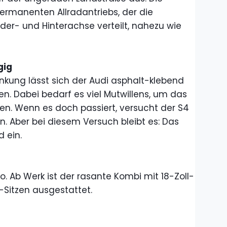
ermanenten Allradantriebs, der die
rder- und Hinterachse verteilt, nahezu wie
gig
enkung lässt sich der Audi asphalt-klebend
n. Dabei bedarf es viel Mutwillens, um das
n. Wenn es doch passiert, versucht der S4
en. Aber bei diesem Versuch bleibt es: Das
d ein.
o. Ab Werk ist der rasante Kombi mit 18-Zoll-
-Sitzen ausgestattet.