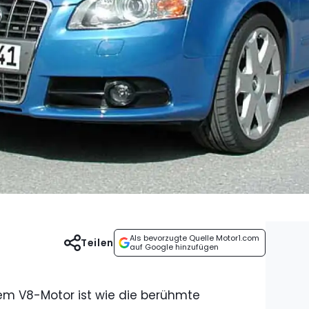
Als bevorzugte Quelle Motor1.com
Teilen
auf Google hinzufügen
nem V8-Motor ist wie die berühmte