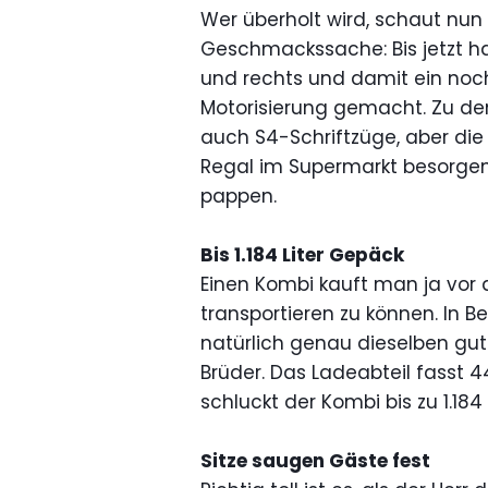
Wer überholt wird, schaut nun i
Geschmackssache: Bis jetzt hat
und rechts und damit ein noc
Motorisierung gemacht. Zu d
auch S4-Schriftzüge, aber die
Regal im Supermarkt besorgen
pappen.
Bis 1.184 Liter Gepäck
Einen Kombi kauft man ja vor a
transportieren zu können. In B
natürlich genau dieselben gu
Brüder. Das Ladeabteil fasst 4
schluckt der Kombi bis zu 1.184
Sitze saugen Gäste fest