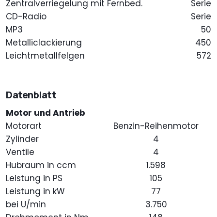
Zentralverriegelung mit Fernbed.
Serie
CD-Radio
Serie
MP3
50
Metalliclackierung
450
Leichtmetallfelgen
572
Datenblatt
Motor und Antrieb
Motorart
Benzin-Reihenmotor
Zylinder
4
Ventile
4
Hubraum in ccm
1.598
Leistung in PS
105
Leistung in kW
77
bei U/min
3.750