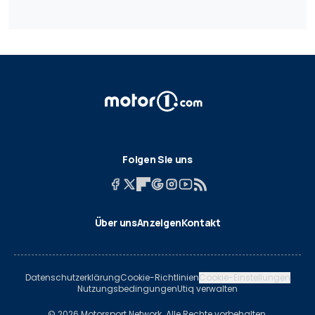
Folgen Sie uns
Über uns
Anzeigen
Kontakt
Datenschutzerklärung
Cookie-Richtlinien
Cookie-Einstellungen
Nutzungsbedingungen
Utiq verwalten
© 2026 Motorsport Network. Alle Rechte vorbehalten.