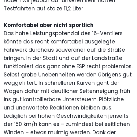
haben wir jedoch auf unseren sehr flotten
Testfahrten auf stolze 11,2 Liter
Komfortabel aber nicht sportlich
Das hohe Leistungspotenzial des 16-Ventilers
könnte das recht komfortabel ausgelegte
Fahrwerk durchaus souveräner auf die Straße
bringen. In der Stadt und auf der Landstraße
funktioniert das ganz ohne ESP recht problemlos.
Selbst grobe Unebenheiten werden übrigens gut
weggefiltert. In schnelleren Kurven geht der
Wagen dafür mit deutlicher Seitenneigung früh
ins gut kontrollierbare Untersteuern. Plötzliche
und unerwartete Reaktionen bleiben aus.
Lediglich bei hohen Geschwindigkeiten jenseits
der 150 km/h kann es – zumindest bei seitlichen
Winden – etwas mulmig werden. Dank der