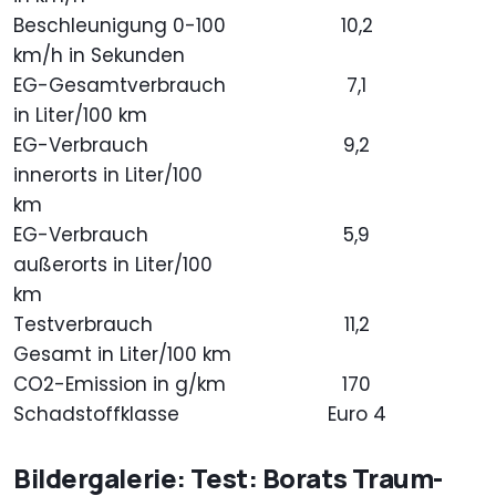
Beschleunigung 0-100
10,2
km/h in Sekunden
EG-Gesamtverbrauch
7,1
in Liter/100 km
EG-Verbrauch
9,2
innerorts in Liter/100
km
EG-Verbrauch
5,9
außerorts in Liter/100
km
Testverbrauch
11,2
Gesamt in Liter/100 km
CO2-Emission in g/km
170
Schadstoffklasse
Euro 4
Bildergalerie: Test: Borats Traum-