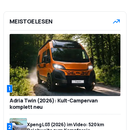
MEISTGELESEN
1
Adria Twin (2026): Kult-Campervan
komplett neu
Xpeng L03 (2026) im Video: 520 km
2