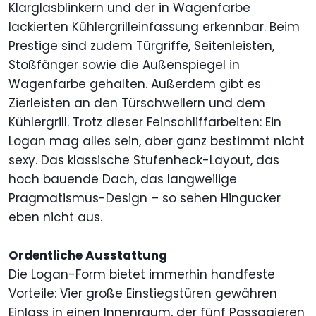
Klarglasblinkern und der in Wagenfarbe
lackierten Kühlergrilleinfassung erkennbar. Beim
Prestige sind zudem Türgriffe, Seitenleisten,
Stoßfänger sowie die Außenspiegel in
Wagenfarbe gehalten. Außerdem gibt es
Zierleisten an den Türschwellern und dem
Kühlergrill. Trotz dieser Feinschliffarbeiten: Ein
Logan mag alles sein, aber ganz bestimmt nicht
sexy. Das klassische Stufenheck-Layout, das
hoch bauende Dach, das langweilige
Pragmatismus-Design – so sehen Hingucker
eben nicht aus.
Ordentliche Ausstattung
Die Logan-Form bietet immerhin handfeste
Vorteile: Vier große Einstiegstüren gewähren
Einlass in einen Innenraum, der fünf Passagieren