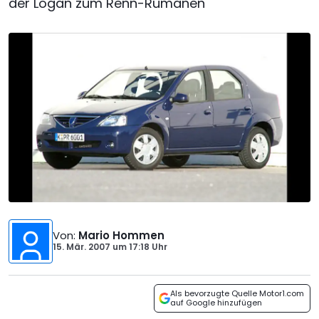
der Logan zum Renn-Rumänen
Von
:
Mario Hommen
15. Mär. 2007
um
17:18 Uhr
Als bevorzugte Quelle Motor1.com
auf Google hinzufügen