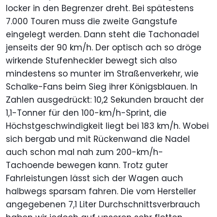
locker in den Begrenzer dreht. Bei spätestens
7.000 Touren muss die zweite Gangstufe
eingelegt werden. Dann steht die Tachonadel
jenseits der 90 km/h. Der optisch ach so dröge
wirkende Stufenheckler bewegt sich also
mindestens so munter im Straßenverkehr, wie
Schalke-Fans beim Sieg ihrer Königsblauen. In
Zahlen ausgedrückt: 10,2 Sekunden braucht der
1,1-Tonner für den 100-km/h-Sprint, die
Höchstgeschwindigkeit liegt bei 183 km/h. Wobei
sich bergab und mit Rückenwand die Nadel
auch schon mal nah zum 200-km/h-
Tachoende bewegen kann. Trotz guter
Fahrleistungen lässt sich der Wagen auch
halbwegs sparsam fahren. Die vom Hersteller
angegebenen 7,1 Liter Durchschnittsverbrauch