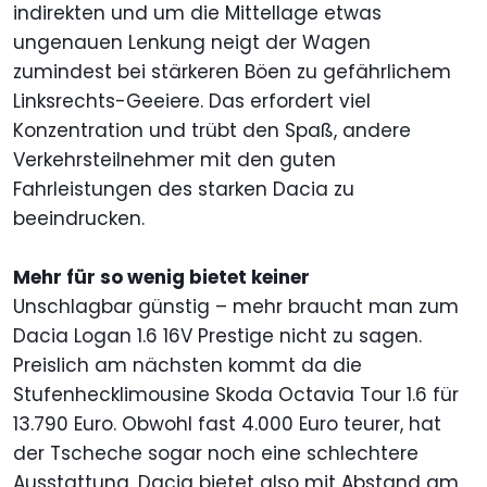
indirekten und um die Mittellage etwas
ungenauen Lenkung neigt der Wagen
zumindest bei stärkeren Böen zu gefährlichem
Linksrechts-Geeiere. Das erfordert viel
Konzentration und trübt den Spaß, andere
Verkehrsteilnehmer mit den guten
Fahrleistungen des starken Dacia zu
beeindrucken.
Mehr für so wenig bietet keiner
Unschlagbar günstig – mehr braucht man zum
Dacia Logan 1.6 16V Prestige nicht zu sagen.
Preislich am nächsten kommt da die
Stufenhecklimousine Skoda Octavia Tour 1.6 für
13.790 Euro. Obwohl fast 4.000 Euro teurer, hat
der Tscheche sogar noch eine schlechtere
Ausstattung. Dacia bietet also mit Abstand am