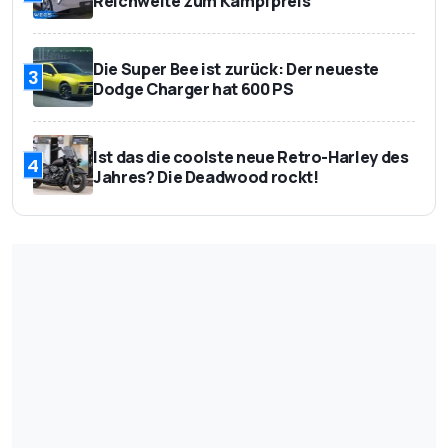
Reichweite zum Kampfpreis
Die Super Bee ist zurück: Der neueste
3
Dodge Charger hat 600 PS
Ist das die coolste neue Retro-Harley des
4
Jahres? Die Deadwood rockt!