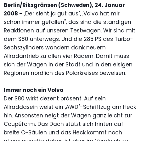
Berlin/Riksgränsen (Schweden), 24. Januar
2008 –
,Der sieht ja gut aus", ,Volvo hat mir
schon immer gefallen", das sind die ständigen
Reaktionen auf unseren Testwagen. Wir sind mit
dem S80 unterwegs. Und die 285 PS des Turbo-
Sechszylinders wandern dank neuem
Allradantrieb zu allen vier Rädern. Damit muss
sich der Wagen in der Stadt und in den eisigen
Regionen nördlich des Polarkreises beweisen.
Immer noch ein Volvo
Der S80 wirkt dezent präsent. Auf sein
Allraddasein weist ein ,AWD"-Schriftzug am Heck
hin. Ansonsten neigt der Wagen ganz leicht zur
Coupéform. Das Dach stützt sich hinten auf
breite C-Säulen und das Heck kommt noch