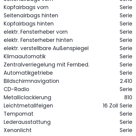
Kopfairbags vorn
Serie
Seitenairbags hinten
Serie
Kopfairbags hinten
Serie
elektr. Fensterheber vorn
Serie
elektr. Fensterheber hinten
Serie
elektr. verstellbare Außenspiegel
Serie
Klimaautomatik
Serie
Zentralverriegelung mit Fernbed.
Serie
Automatikgetriebe
Serie
Bildschirmnavigation
2.410
CD-Radio
Serie
Metalliclackierung
810
Leichtmetallfelgen
16 Zoll Serie
Tempomat
Serie
Lederausstattung
Serie
Xenonlicht
Serie