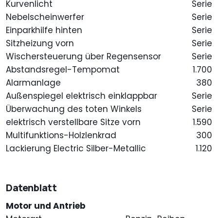
Kurvenlicht
Serie
Nebelscheinwerfer
Serie
Einparkhilfe hinten
Serie
Sitzheizung vorn
Serie
Wischersteuerung über Regensensor
Serie
Abstandsregel-Tempomat
1.700
Alarmanlage
380
Außenspiegel elektrisch einklappbar
Serie
Überwachung des toten Winkels
Serie
elektrisch verstellbare Sitze vorn
1.590
Multifunktions-Holzlenkrad
300
Lackierung Electric Silber-Metallic
1.120
Datenblatt
Motor und Antrieb