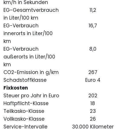
km/h in Sekunden
EG-Gesamtverbrauch
11,2
in Liter/100 km
EG-Verbrauch
16,7
innerorts in Liter/100
km
EG-Verbrauch
8,0
außerorts in Liter/100
km
CO2-Emission in g/km
267
Schadstoffklasse
Euro 4
Fixkosten
Steuer pro Jahr in Euro
202
Haftpflicht-Klasse
18
Teilkasko-Klasse
23
Vollkasko-Klasse
26
Service-Intervalle
30.000 Kilometer