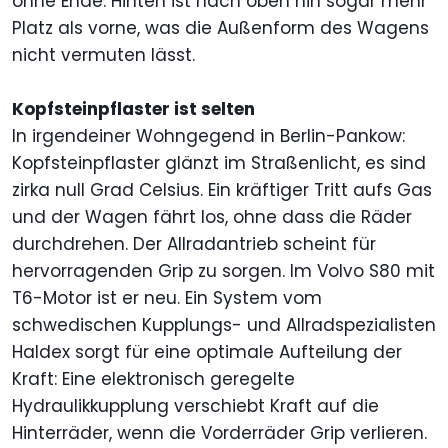
ohne Ende. Hinten ist nach oben hin sogar mehr
Platz als vorne, was die Außenform des Wagens
nicht vermuten lässt.
Kopfsteinpflaster ist selten
In irgendeiner Wohngegend in Berlin-Pankow:
Kopfsteinpflaster glänzt im Straßenlicht, es sind
zirka null Grad Celsius. Ein kräftiger Tritt aufs Gas
und der Wagen fährt los, ohne dass die Räder
durchdrehen. Der Allradantrieb scheint für
hervorragenden Grip zu sorgen. Im Volvo S80 mit
T6-Motor ist er neu. Ein System vom
schwedischen Kupplungs- und Allradspezialisten
Haldex sorgt für eine optimale Aufteilung der
Kraft: Eine elektronisch geregelte
Hydraulikkupplung verschiebt Kraft auf die
Hinterräder, wenn die Vorderräder Grip verlieren.