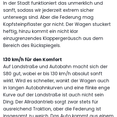
In der Stadt funktioniert das unmerklich und
sanft, sodass wir jederzeit extrem sicher
unterwegs sind. Aber die Federung mag
Kopfsteinpflaster gar nicht. Der Wagen stuckert
heftig, hinzu kommt ein nicht klar
einzugrenzendes Klappergeräusch aus dem
Bereich des Rückspiegels.
130 km/h für den Komfort
Auf Landstraße und Autobahn macht sich der
S80 gut, wobei er bis 130 km/h absolut sanft
wirkt. Wird es schneller, wankt der Wagen auch
in langen Autobahnkurven und eine flinke enge
Kurve auf der Landstraße ist auch nicht sein
Ding. Der Allradantrieb sorgt zwar stets für
ausreichend Traktion, aber die Federung ist
insgesamt zu weich. Das Auto kommt aus einem