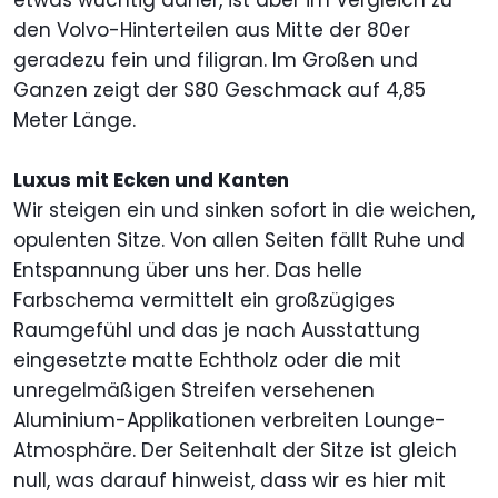
etwas wuchtig daher, ist aber im Vergleich zu
den Volvo-Hinterteilen aus Mitte der 80er
geradezu fein und filigran. Im Großen und
Ganzen zeigt der S80 Geschmack auf 4,85
Meter Länge.
Luxus mit Ecken und Kanten
Wir steigen ein und sinken sofort in die weichen,
opulenten Sitze. Von allen Seiten fällt Ruhe und
Entspannung über uns her. Das helle
Farbschema vermittelt ein großzügiges
Raumgefühl und das je nach Ausstattung
eingesetzte matte Echtholz oder die mit
unregelmäßigen Streifen versehenen
Aluminium-Applikationen verbreiten Lounge-
Atmosphäre. Der Seitenhalt der Sitze ist gleich
null, was darauf hinweist, dass wir es hier mit