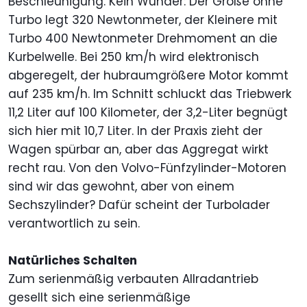
Beschleunigung. Kein Wunder: Der Große ohne
Turbo legt 320 Newtonmeter, der Kleinere mit
Turbo 400 Newtonmeter Drehmoment an die
Kurbelwelle. Bei 250 km/h wird elektronisch
abgeregelt, der hubraumgrößere Motor kommt
auf 235 km/h. Im Schnitt schluckt das Triebwerk
11,2 Liter auf 100 Kilometer, der 3,2-Liter begnügt
sich hier mit 10,7 Liter. In der Praxis zieht der
Wagen spürbar an, aber das Aggregat wirkt
recht rau. Von den Volvo-Fünfzylinder-Motoren
sind wir das gewohnt, aber von einem
Sechszylinder? Dafür scheint der Turbolader
verantwortlich zu sein.
Natürliches Schalten
Zum serienmäßig verbauten Allradantrieb
gesellt sich eine serienmäßige