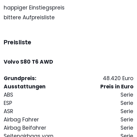
happiger Einstiegspreis
bittere Aufpreisliste
Preisliste
Volvo S80 T6 AWD
Grundpreis:
48.420 Euro
Ausstattungen
Preis in Euro
ABS
Serie
ESP
Serie
ASR
Serie
Airbag Fahrer
Serie
Airbag Beifahrer
Serie
Seitenairbags vorn
Serie