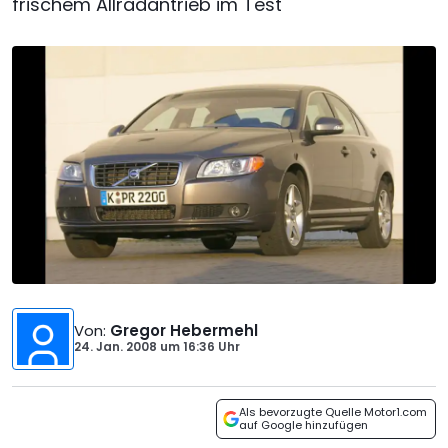
frischem Allradantrieb im Test
Von
:
Gregor Hebermehl
24. Jan. 2008
um
16:36 Uhr
Als bevorzugte Quelle Motor1.com
auf Google hinzufügen