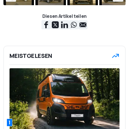
Diesen Artikel teilen
MEISTGELESEN
1