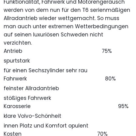
Funktionalität, Fahrwerk und Motorengeräusch
werden von dem nun für den T6 serienmäßigen
Allradantrieb wieder wettgemacht. So muss
man auch unter extremen Wetterbedingungen
auf seinen luxuriösen Schweden nicht
verzichten.
Antrieb
75%
spurtstark
für einen Sechszylinder sehr rau
Fahrwerk
80%
feinster Allradantrieb
stößiges Fahrwerk
Karosserie
95%
klare Volvo-Schönheit
innen Platz und Komfort opulent
Kosten
70%