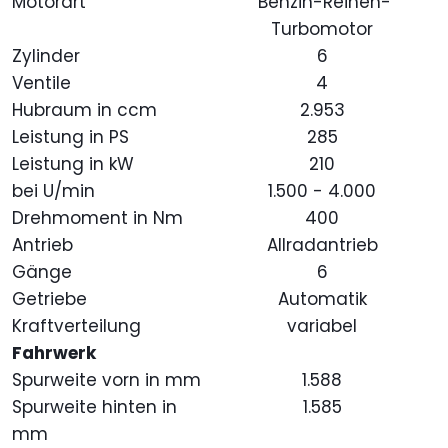
Motorart
Benzin-Reihen-
Turbomotor
Zylinder
6
Ventile
4
Hubraum in ccm
2.953
Leistung in PS
285
Leistung in kW
210
bei U/min
1.500 - 4.000
Drehmoment in Nm
400
Antrieb
Allradantrieb
Gänge
6
Getriebe
Automatik
Kraftverteilung
variabel
Fahrwerk
Spurweite vorn in mm
1.588
Spurweite hinten in
1.585
mm