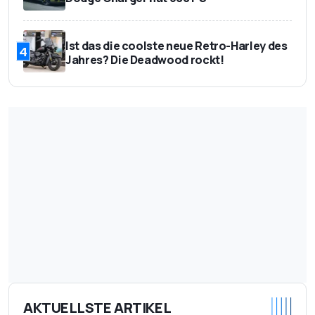
Ist das die coolste neue Retro-Harley des
4
Jahres? Die Deadwood rockt!
AKTUELLSTE ARTIKEL