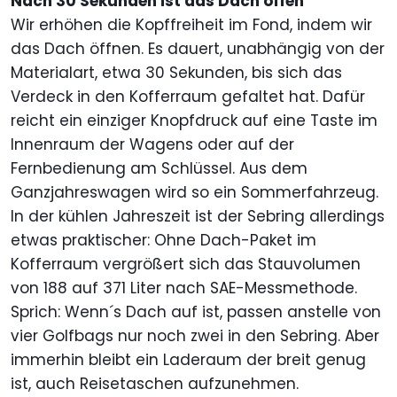
Nach 30 Sekunden ist das Dach offen
Wir erhöhen die Kopffreiheit im Fond, indem wir
das Dach öffnen. Es dauert, unabhängig von der
Materialart, etwa 30 Sekunden, bis sich das
Verdeck in den Kofferraum gefaltet hat. Dafür
reicht ein einziger Knopfdruck auf eine Taste im
Innenraum der Wagens oder auf der
Fernbedienung am Schlüssel. Aus dem
Ganzjahreswagen wird so ein Sommerfahrzeug.
In der kühlen Jahreszeit ist der Sebring allerdings
etwas praktischer: Ohne Dach-Paket im
Kofferraum vergrößert sich das Stauvolumen
von 188 auf 371 Liter nach SAE-Messmethode.
Sprich: Wenn´s Dach auf ist, passen anstelle von
vier Golfbags nur noch zwei in den Sebring. Aber
immerhin bleibt ein Laderaum der breit genug
ist, auch Reisetaschen aufzunehmen.