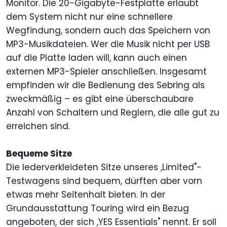
Monitor. Die 20-Gigabyte-Festplatte erlaubt
dem System nicht nur eine schnellere
Wegfindung, sondern auch das Speichern von
MP3-Musikdateien. Wer die Musik nicht per USB
auf die Platte laden will, kann auch einen
externen MP3-Spieler anschließen. Insgesamt
empfinden wir die Bedienung des Sebring als
zweckmäßig – es gibt eine überschaubare
Anzahl von Schaltern und Reglern, die alle gut zu
erreichen sind.
Bequeme Sitze
Die lederverkleideten Sitze unseres ,Limited"-
Testwagens sind bequem, dürften aber vorn
etwas mehr Seitenhalt bieten. In der
Grundausstattung Touring wird ein Bezug
angeboten, der sich ,YES Essentials" nennt. Er soll