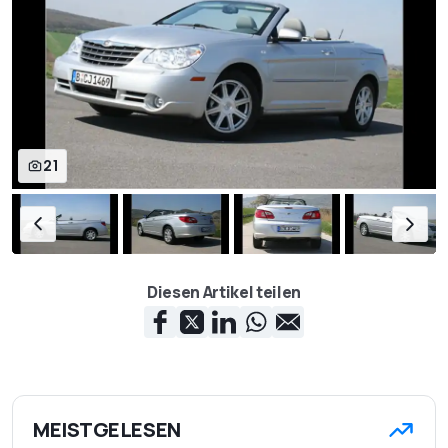
21
Diesen Artikel teilen
MEISTGELESEN