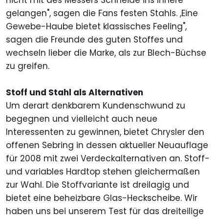
nicht mit des Messers Schneide ins Innere
gelangen", sagen die Fans festen Stahls. ,Eine
Gewebe-Haube bietet klassisches Feeling",
sagen die Freunde des guten Stoffes und
wechseln lieber die Marke, als zur Blech-Büchse
zu greifen.
Stoff und Stahl als Alternativen
Um derart denkbarem Kundenschwund zu
begegnen und vielleicht auch neue
Interessenten zu gewinnen, bietet Chrysler den
offenen Sebring in dessen aktueller Neuauflage
für 2008 mit zwei Verdeckalternativen an. Stoff-
und variables Hardtop stehen gleichermaßen
zur Wahl. Die Stoffvariante ist dreilagig und
bietet eine beheizbare Glas-Heckscheibe. Wir
haben uns bei unserem Test für das dreiteilige