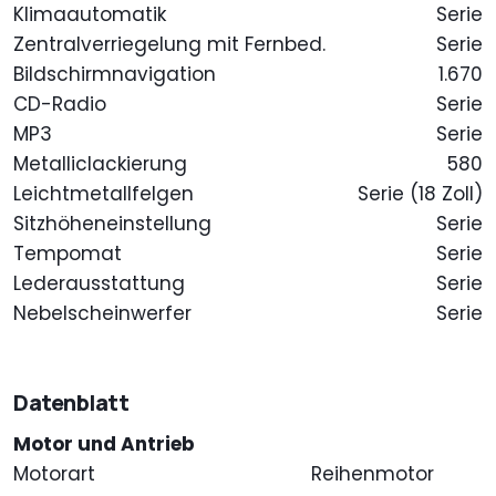
Klimaautomatik
Serie
Zentralverriegelung mit Fernbed.
Serie
Bildschirmnavigation
1.670
CD-Radio
Serie
MP3
Serie
Metalliclackierung
580
Leichtmetallfelgen
Serie (18 Zoll)
Sitzhöheneinstellung
Serie
Tempomat
Serie
Lederausstattung
Serie
Nebelscheinwerfer
Serie
Datenblatt
Motor und Antrieb
Motorart
Reihenmotor