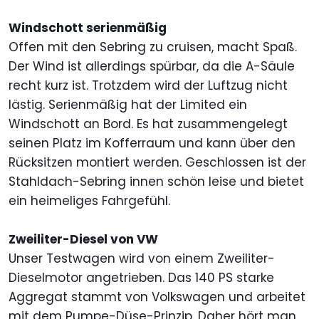
Windschott serienmäßig
Offen mit den Sebring zu cruisen, macht Spaß.
Der Wind ist allerdings spürbar, da die A-Säule
recht kurz ist. Trotzdem wird der Luftzug nicht
lästig. Serienmäßig hat der Limited ein
Windschott an Bord. Es hat zusammengelegt
seinen Platz im Kofferraum und kann über den
Rücksitzen montiert werden. Geschlossen ist der
Stahldach-Sebring innen schön leise und bietet
ein heimeliges Fahrgefühl.
Zweiliter-Diesel von VW
Unser Testwagen wird von einem Zweiliter-
Dieselmotor angetrieben. Das 140 PS starke
Aggregat stammt von Volkswagen und arbeitet
mit dem Pumpe-Düse-Prinzip. Daher hört man