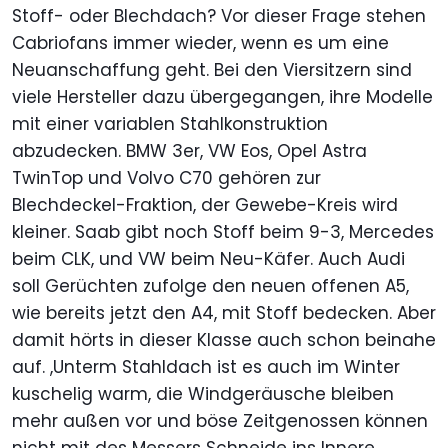
Stoff- oder Blechdach? Vor dieser Frage stehen
Cabriofans immer wieder, wenn es um eine
Neuanschaffung geht. Bei den Viersitzern sind
viele Hersteller dazu übergegangen, ihre Modelle
mit einer variablen Stahlkonstruktion
abzudecken. BMW 3er, VW Eos, Opel Astra
TwinTop und Volvo C70 gehören zur
Blechdeckel-Fraktion, der Gewebe-Kreis wird
kleiner. Saab gibt noch Stoff beim 9-3, Mercedes
beim CLK, und VW beim Neu-Käfer. Auch Audi
soll Gerüchten zufolge den neuen offenen A5,
wie bereits jetzt den A4, mit Stoff bedecken. Aber
damit hörts in dieser Klasse auch schon beinahe
auf. ,Unterm Stahldach ist es auch im Winter
kuschelig warm, die Windgeräusche bleiben
mehr außen vor und böse Zeitgenossen können