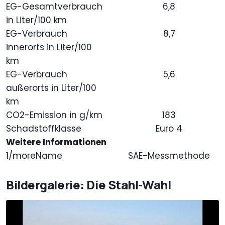
EG-Gesamtverbrauch
6,8
in Liter/100 km
EG-Verbrauch
8,7
innerorts in Liter/100
km
EG-Verbrauch
5,6
außerorts in Liter/100
km
CO2-Emission in g/km
183
Schadstoffklasse
Euro 4
Weitere Informationen
1/moreName
SAE-Messmethode
Bildergalerie: Die Stahl-Wahl