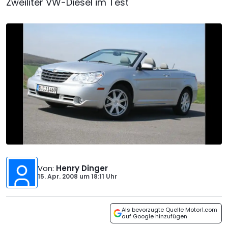
Zweiliter VW-Diesel im Test
Von
:
Henry Dinger
15. Apr. 2008
um
18:11 Uhr
Als bevorzugte Quelle Motor1.com
auf Google hinzufügen