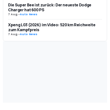
Die Super Bee ist zurück: Der neueste Dodge
Charger hat 600 PS
7 Aug.
-
Auto News
Xpeng L03 (2026) im Video: 520 km Reichweite
zum Kampfpreis
7 Aug.
-
Auto News