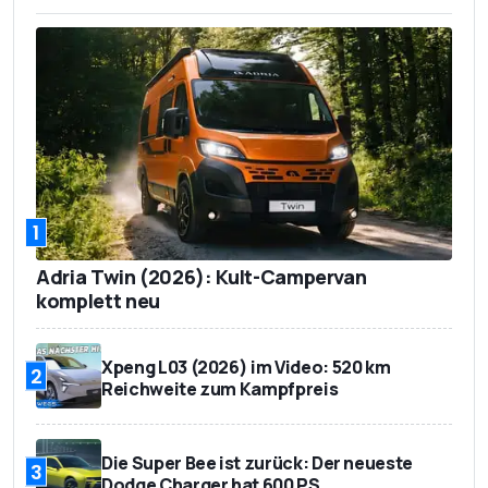
1
Adria Twin (2026): Kult-Campervan
komplett neu
Xpeng L03 (2026) im Video: 520 km
2
Reichweite zum Kampfpreis
Die Super Bee ist zurück: Der neueste
3
Dodge Charger hat 600 PS