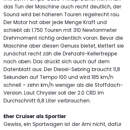
das Tun der Maschine auch recht deutlich, der
Sound wird bei höheren Touren regelrecht rau.
Der Motor hat aber jede Menge Kraft und
schiebt ab 1.750 Touren mit 310 Newtonmeter
Drehmoment richtig ordentlich voran. Bevor die
Maschine aber diesen Genuss bietet, klettert sie
zunächst recht zäh die Drehzahl-Kellertreppe
nach oben. Das drückt sich auch auf dem
Datenblatt aus: Der Diesel-Sebring braucht 11,8
Sekunden auf Tempo 100 und wird 185 km/h
schnell – zehn km/h weniger als die Stoffdach-
Version. Laut Chrysler soll der 2.0 CRD im
Durchschnitt 6,8 Liter verbrauchen.
Eher Cruiser als Sportler
Gewiss, ein Sportwagen ist der Ami nicht, dafür