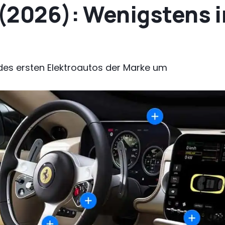
 (2026): Wenigstens 
des ersten Elektroautos der Marke um