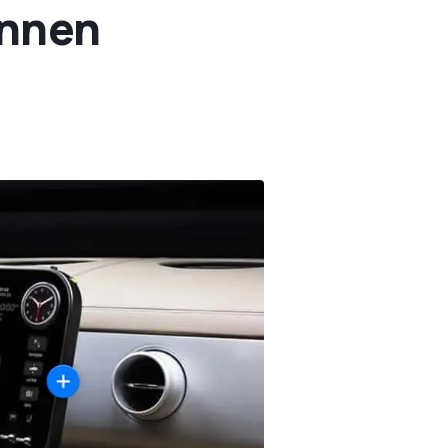
innen