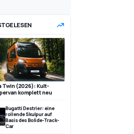
STGELESEN
a Twin (2026): Kult-
ervan komplett neu
Bugatti Destrier: eine
rollende Skulpur auf
Basis des Bolide-Track-
Car