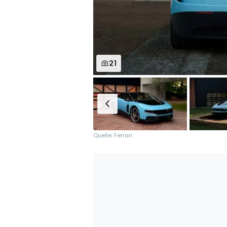
21
Quelle: Ferrari