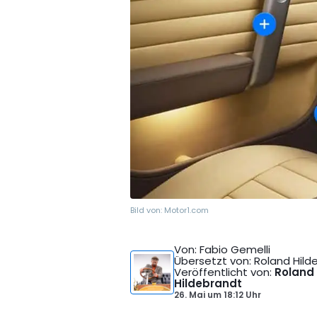
Bild von:
Motor1.com
Von
: Fabio Gemelli
Übersetzt von
: Roland Hil
Veröffentlicht von
:
Roland
Hildebrandt
26. Mai
um
18:12 Uhr