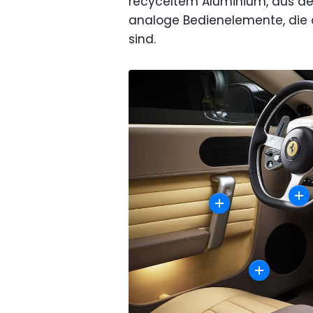
recyceltem Aluminium, aus dem
analoge Bedienelemente, die
sind.