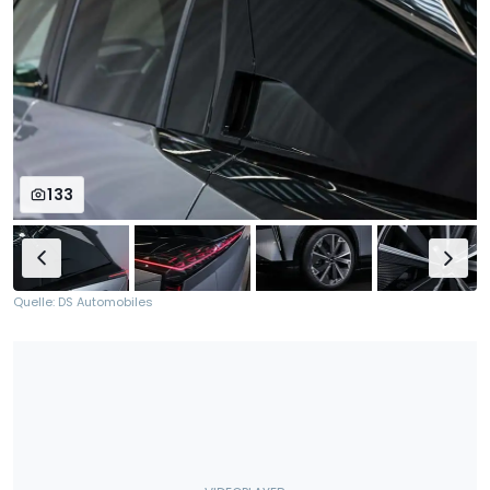
133
Quelle: DS Automobiles