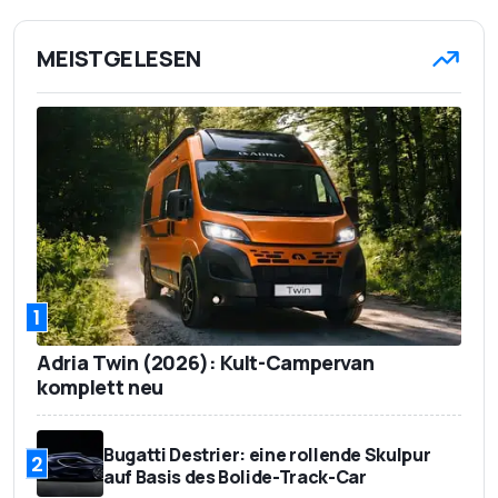
MEISTGELESEN
1
Adria Twin (2026): Kult-Campervan
komplett neu
Bugatti Destrier: eine rollende Skulpur
2
auf Basis des Bolide-Track-Car