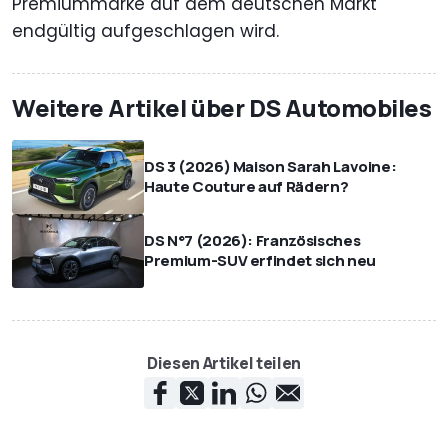
Premiummarke auf dem deutschen Markt
endgültig aufgeschlagen wird.
Weitere Artikel über DS Automobiles
DS 3 (2026) Maison Sarah Lavoine:
Haute Couture auf Rädern?
DS N°7 (2026): Französisches
Premium-SUV erfindet sich neu
Diesen Artikel teilen