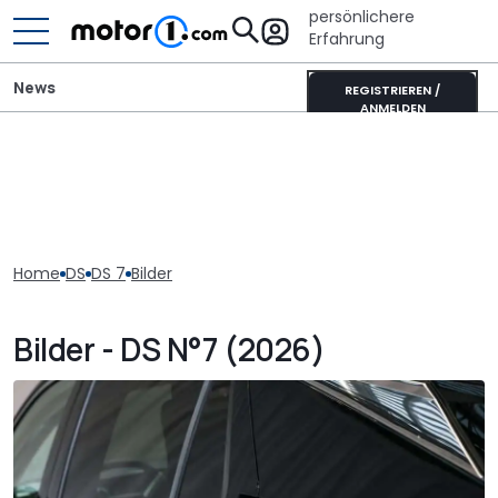
persönlichere
Erfahrung
News
REGISTRIEREN /
ANMELDEN
Home
DS
DS 7
Bilder
Bilder - DS N°7 (2026)