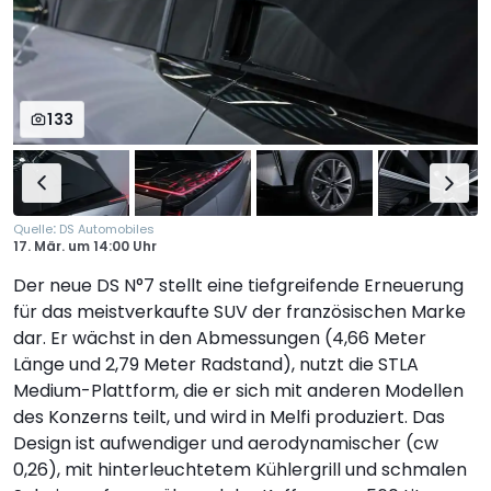
133
:
Quelle
DS Automobiles
17. Mär.
um
14:00 Uhr
Der neue DS N°7 stellt eine tiefgreifende Erneuerung
für das meistverkaufte SUV der französischen Marke
dar. Er wächst in den Abmessungen (4,66 Meter
Länge und 2,79 Meter Radstand), nutzt die STLA
Medium-Plattform, die er sich mit anderen Modellen
des Konzerns teilt, und wird in Melfi produziert. Das
Design ist aufwendiger und aerodynamischer (cw
0,26), mit hinterleuchtetem Kühlergrill und schmalen