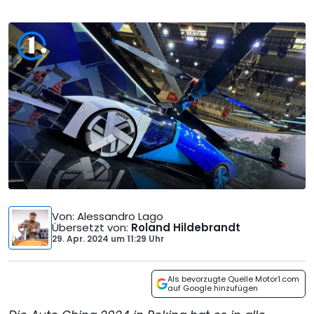
Von
: Alessandro Lago
Übersetzt von
:
Roland Hildebrandt
29. Apr. 2024
um
11:29 Uhr
Als bevorzugte Quelle Motor1.com
auf Google hinzufügen