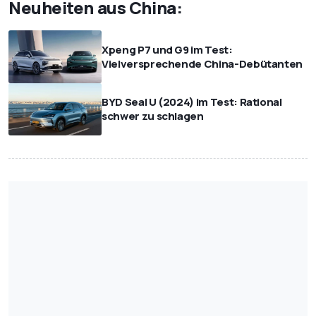
Neuheiten aus China:
Xpeng P7 und G9 im Test:
Vielversprechende China-Debütanten
BYD Seal U (2024) im Test: Rational
schwer zu schlagen