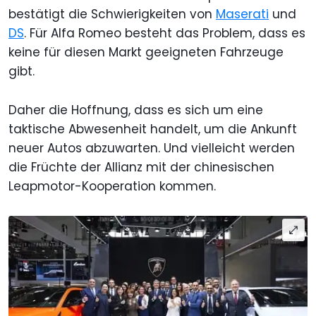
bestätigt die Schwierigkeiten von
Maserati
und
DS
. Für Alfa Romeo besteht das Problem, dass es
keine für diesen Markt geeigneten Fahrzeuge
gibt.
Daher die Hoffnung, dass es sich um eine
taktische Abwesenheit handelt, um die Ankunft
neuer Autos abzuwarten. Und vielleicht werden
die Früchte der Allianz mit der chinesischen
Leapmotor-Kooperation kommen.