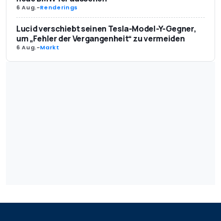
6 Aug.
-
Renderings
Lucid verschiebt seinen Tesla-Model-Y-Gegner,
um „Fehler der Vergangenheit“ zu vermeiden
6 Aug.
-
Markt