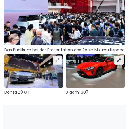
Das Publikum bei der Präsentation des Zeekr Mix multispace
Denza Z9 GT
Xiaomi SU7