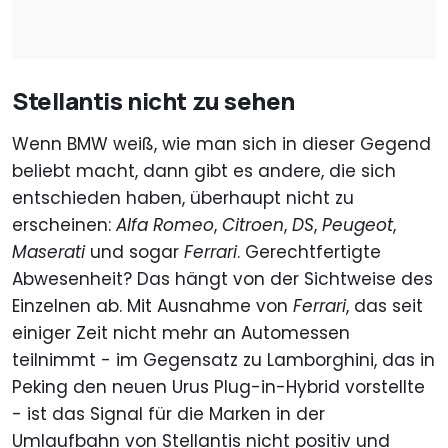
Stellantis nicht zu sehen
Wenn BMW weiß, wie man sich in dieser Gegend
beliebt macht, dann gibt es andere, die sich
entschieden haben, überhaupt nicht zu
erscheinen:
Alfa Romeo
,
Citroen
,
DS
,
Peugeot
,
Maserati
und sogar
Ferrari
. Gerechtfertigte
Abwesenheit? Das hängt von der Sichtweise des
Einzelnen ab. Mit Ausnahme von
Ferrari
, das seit
einiger Zeit nicht mehr an Automessen
teilnimmt - im Gegensatz zu Lamborghini, das in
Peking den neuen Urus Plug-in-Hybrid vorstellte
- ist das Signal für die Marken in der
Umlaufbahn von Stellantis nicht positiv und