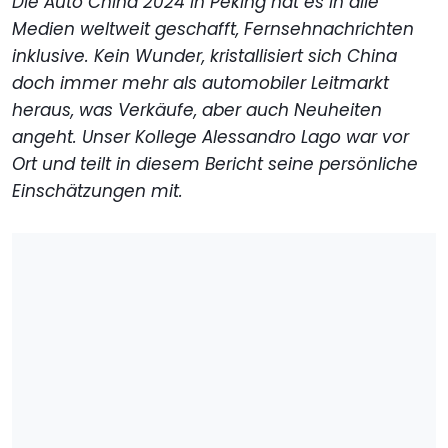
Die Auto China 2024 in Peking hat es in alle
Medien weltweit geschafft, Fernsehnachrichten
inklusive. Kein Wunder, kristallisiert sich China
doch immer mehr als automobiler Leitmarkt
heraus, was Verkäufe, aber auch Neuheiten
angeht. Unser Kollege Alessandro Lago war vor
Ort und teilt in diesem Bericht seine persönliche
Einschätzungen mit.