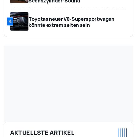
Sechszylinder-Sound
Toyotas neuer V8-Supersportwagen
4
könnte extrem selten sein
AKTUELLSTE ARTIKEL