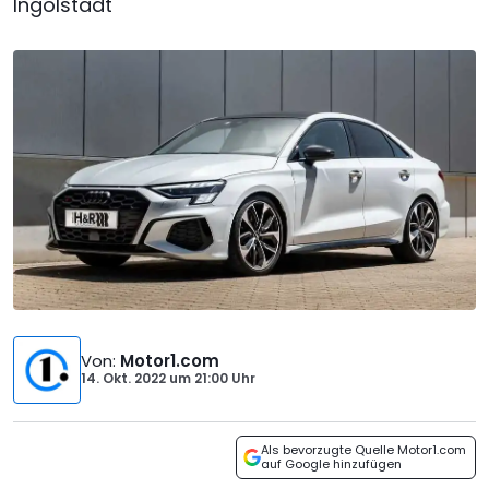
Ingolstadt
Von
:
Motor1.com
14. Okt. 2022
um
21:00 Uhr
Als bevorzugte Quelle Motor1.com
auf Google hinzufügen