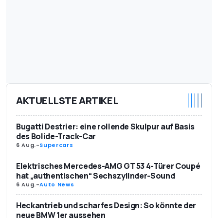
AKTUELLSTE ARTIKEL
Bugatti Destrier: eine rollende Skulpur auf Basis
des Bolide-Track-Car
6 Aug.
-
Supercars
Elektrisches Mercedes-AMG GT 53 4-Türer Coupé
hat „authentischen“ Sechszylinder-Sound
6 Aug.
-
Auto News
Heckantrieb und scharfes Design: So könnte der
neue BMW 1er aussehen