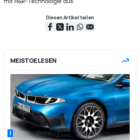
mit H&R-Technologie aus.
Diesen Artikel teilen
MEISTGELESEN
1