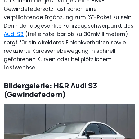
Da scheint der jetzt vorgestellte H&R-
Gewindefedersatz fast schon eine
verpflichtende Ergänzung zum "S"-Paket zu sein.
Denn der abgesenkte Fahrzeugschwerpunkt des
Audi S3
(frei einstellbar bis zu 30mMillimetern)
sorgt für ein direkteres Einlenkverhalten sowie
reduzierte Karosseriebewegung in schnell
gefahrenen Kurven oder bei plötzlichem
Lastwechsel.
Bildergalerie: H&R Audi S3
(Gewindefedern)