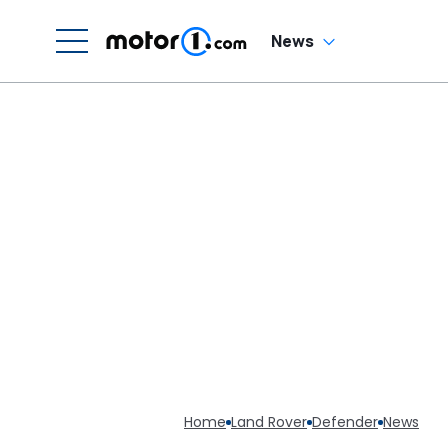
News
Home
Land Rover
Defender
News