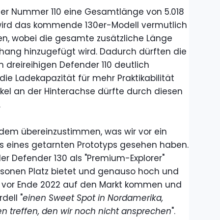
er Nummer 110 eine Gesamtlänge von 5.018
 wird das kommende 130er-Modell vermutlich
en, wobei die gesamte zusätzliche Länge
hang hinzugefügt wird. Dadurch dürften die
m dreireihigen Defender 110 deutlich
e Ladekapazität für mehr Praktikabilität
kel an der Hinterachse dürfte durch diesen
.
 dem übereinzustimmen, was wir vor ein
os eines getarnten Prototyps gesehen haben.
er Defender 130 als "Premium-Explorer"
ersonen Platz bietet und genauso hoch und
 noch vor Ende 2022 auf den Markt kommen und
dell "
einen Sweet Spot in Nordamerika,
 treffen, den wir noch nicht ansprechen
".