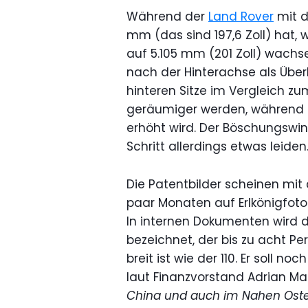
Während der
Land Rover
mit d
mm (das sind 197,6 Zoll) hat,
auf 5.105 mm (201 Zoll) wachs
nach der Hinterachse als Über
hinteren Sitze im Vergleich zu
geräumiger werden, während di
erhöht wird. Der Böschungswin
Schritt allerdings etwas leiden
Die Patentbilder scheinen mit
paar Monaten auf Erlkönigfot
In internen Dokumenten wird d
bezeichnet, der bis zu acht P
breit ist wie der 110. Er soll
laut Finanzvorstand Adrian Mar
China und auch im Nahen Osten