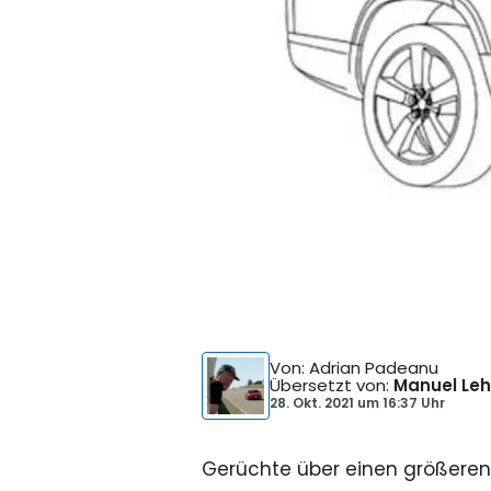
Von
: Adrian Padeanu
Übersetzt von
:
Manuel Leh
28. Okt. 2021
um
16:37 Uhr
Gerüchte über einen größere