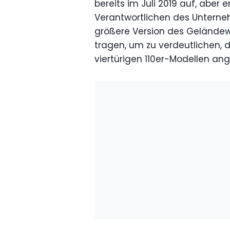
bereits im Juli 2019 auf, aber 
Verantwortlichen des Unterne
größere Version des Geländew
tragen, um zu verdeutlichen, 
viertürigen 110er-Modellen ange