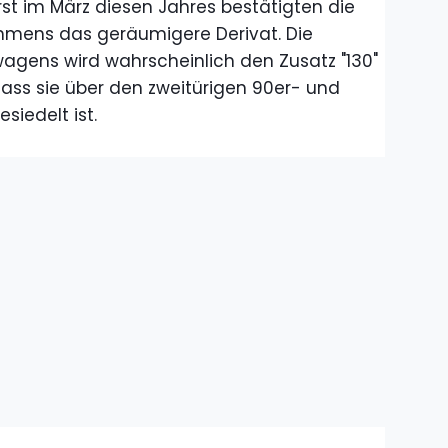
erst im März diesen Jahres bestätigten die
hmens das geräumigere Derivat. Die
agens wird wahrscheinlich den Zusatz "130"
dass sie über den zweitürigen 90er- und
siedelt ist.