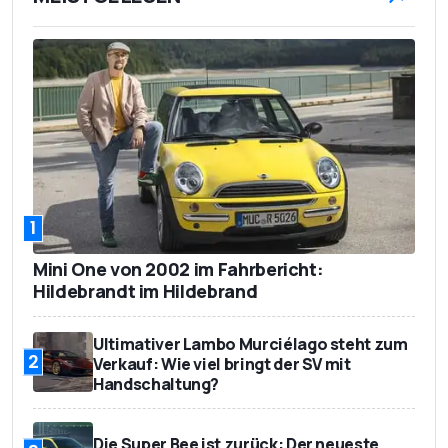
1
Mini One von 2002 im Fahrbericht:
Hildebrandt im Hildebrand
Ultimativer Lambo Murciélago steht zum
2
Verkauf: Wie viel bringt der SV mit
Handschaltung?
Die Super Bee ist zurück: Der neueste