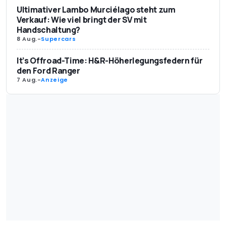
Ultimativer Lambo Murciélago steht zum
Verkauf: Wie viel bringt der SV mit
Handschaltung?
8 Aug.
-
Supercars
It’s Offroad-Time: H&R-Höherlegungsfedern für
den Ford Ranger
7 Aug.
-
Anzeige