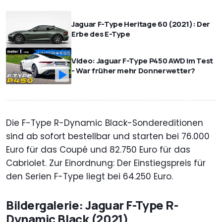
Jaguar F-Type Heritage 60 (2021): Der
Erbe des E-Type
Video: Jaguar F-Type P450 AWD im Test
- War früher mehr Donnerwetter?
Die F-Type R-Dynamic Black-Sondereditionen
sind ab sofort bestellbar und starten bei 76.000
Euro für das Coupé und 82.750 Euro für das
Cabriolet. Zur Einordnung: Der Einstiegspreis für
den Serien F-Type liegt bei 64.250 Euro.
Bildergalerie: Jaguar F-Type R-
Dynamic Black (2021)