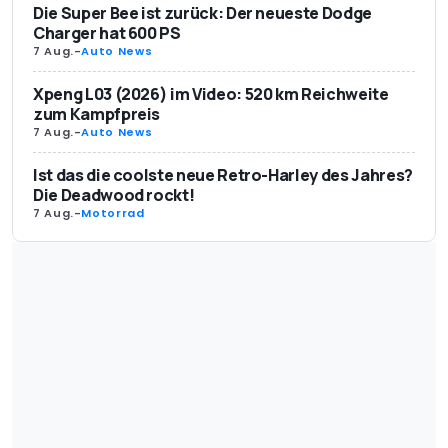
Die Super Bee ist zurück: Der neueste Dodge
Charger hat 600 PS
7 Aug.
-
Auto News
Xpeng L03 (2026) im Video: 520 km Reichweite
zum Kampfpreis
7 Aug.
-
Auto News
Ist das die coolste neue Retro-Harley des Jahres?
Die Deadwood rockt!
7 Aug.
-
Motorrad