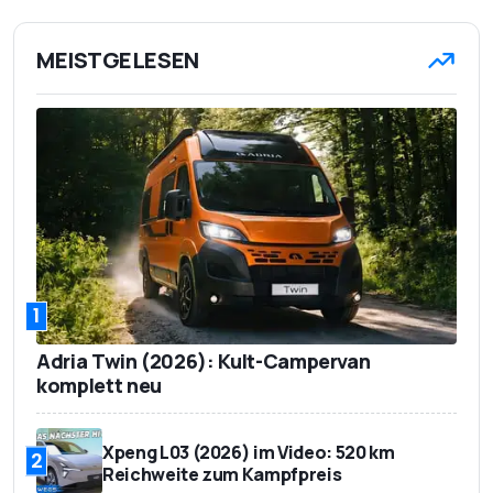
MEISTGELESEN
1
Adria Twin (2026): Kult-Campervan
komplett neu
Xpeng L03 (2026) im Video: 520 km
2
Reichweite zum Kampfpreis