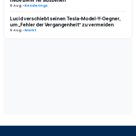
neue BMW 1er aussehen
6 Aug.
-
Renderings
Lucid verschiebt seinen Tesla-Model-Y-Gegner,
um „Fehler der Vergangenheit“ zu vermeiden
6 Aug.
-
Markt