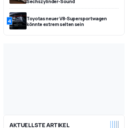
Sechszylinder-Sound
Toyotas neuer V8-Supersportwagen
4
könnte extrem selten sein
AKTUELLSTE ARTIKEL