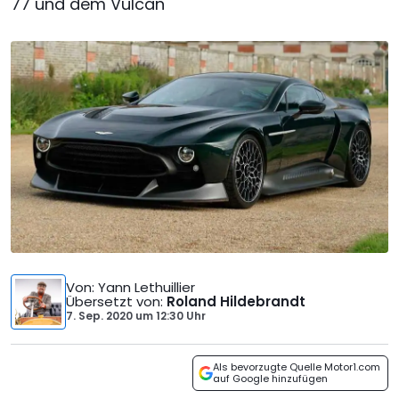
77 und dem Vulcan
Von
: Yann Lethuillier
Übersetzt von
:
Roland Hildebrandt
7. Sep. 2020
um
12:30 Uhr
Als bevorzugte Quelle Motor1.com
auf Google hinzufügen