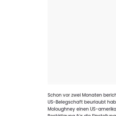
Schon vor zwei Monaten bericht
US-Belegschaft beurlaubt hab
Moloughney einen US-amerikan