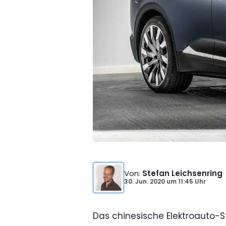
Von
:
Stefan Leichsenring
30. Jun. 2020
um
11:45 Uhr
Das chinesische Elektroauto-