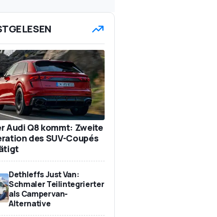
STGELESEN
r Audi Q8 kommt: Zweite
ration des SUV-Coupés
ätigt
Dethleffs Just Van:
Schmaler Teilintegrierter
als Campervan-
Alternative