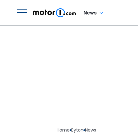
News
Home
Byton
News