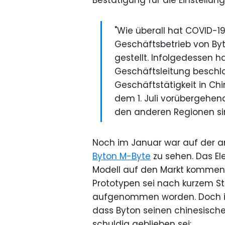
Bestätigung für die Einstellun
"Wie überall hat COVID-1
Geschäftsbetrieb von By
gestellt. Infolgedessen 
Geschäftsleitung beschl
Geschäftstätigkeit in Ch
dem 1. Juli vorübergehend
den anderen Regionen sin
Noch im Januar war auf der a
Byton M-Byte
zu sehen. Das Ele
Modell auf den Markt kommen. 
Prototypen sei nach kurzem 
aufgenommen worden. Doch im 
dass Byton seinen chinesische
schuldig geblieben sei: