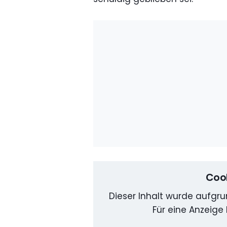
Cook
Dieser Inhalt wurde aufgrun
Für eine Anzeige 