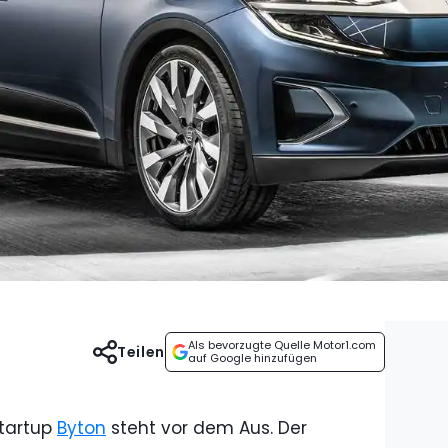
Als bevorzugte Quelle Motor1.com
Teilen
auf Google hinzufügen
Startup
Byton
steht vor dem Aus. Der