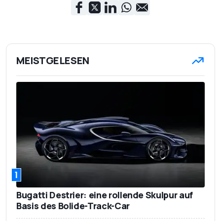
MEISTGELESEN
1
Bugatti Destrier: eine rollende Skulpur auf
Basis des Bolide-Track-Car