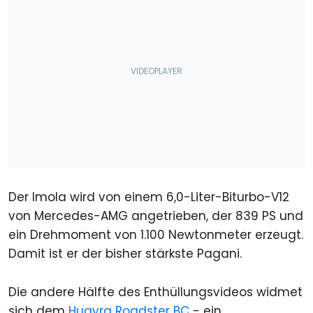
Der Imola wird von einem 6,0-Liter-Biturbo-V12
von Mercedes-AMG angetrieben, der 839 PS und
ein Drehmoment von 1.100 Newtonmeter erzeugt.
Damit ist er der bisher stärkste Pagani.
Die andere Hälfte des Enthüllungsvideos widmet
sich dem
Huayra Roadster BC
- ein