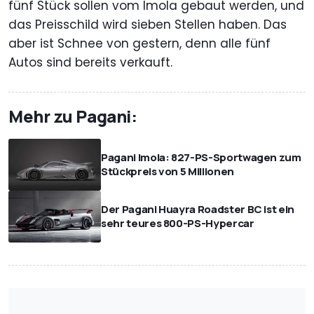
fünf Stück sollen vom Imola gebaut werden, und
das Preisschild wird sieben Stellen haben. Das
aber ist Schnee von gestern, denn alle fünf
Autos sind bereits verkauft.
Mehr zu Pagani:
Pagani Imola: 827-PS-Sportwagen zum
Stückpreis von 5 Millionen
Der Pagani Huayra Roadster BC ist ein
sehr teures 800-PS-Hypercar