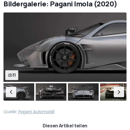
Bildergalerie: Pagani Imola (2020)
11
Quelle:
Pagani Automobili
Diesen Artikel teilen