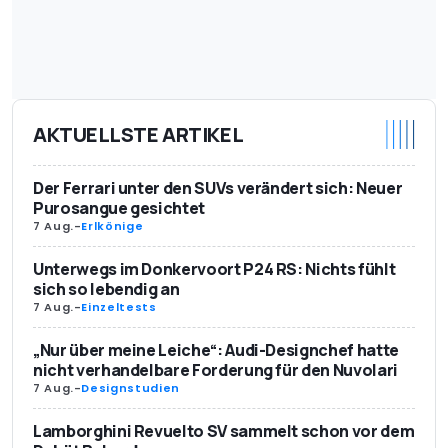
AKTUELLSTE ARTIKEL
Der Ferrari unter den SUVs verändert sich: Neuer
Purosangue gesichtet
7 Aug.
-
Erlkönige
Unterwegs im Donkervoort P24 RS: Nichts fühlt
sich so lebendig an
7 Aug.
-
Einzeltests
„Nur über meine Leiche“: Audi-Designchef hatte
nicht verhandelbare Forderung für den Nuvolari
7 Aug.
-
Designstudien
Lamborghini Revuelto SV sammelt schon vor dem