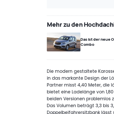
Mehr zu den Hochdach
Das ist der neue 
Combo
Die modern gestaltete Karosser
in das markante Design der L
Partner misst 4,40 Meter, die 
bietet eine Ladelänge von 1,80
beiden Versionen problemlos z
Das Volumen beträgt 3,3 bis 3,
Doppelbeifahrersitzbank läss