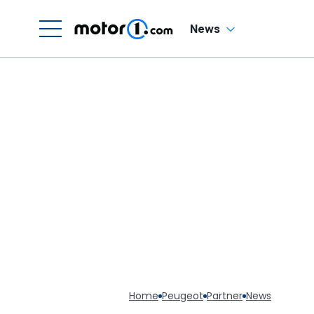
News
Home
Peugeot
Partner
News