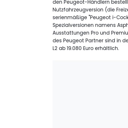
den Peugeot-Händlern bestellb
Nutzfahrzeugversion (die Freiz
serienmäßige "Peugeot i-Cockp
Spezialversionen namens Asph
Ausstattungen Pro und Premiu
des Peugeot Partner sind in der
L2 ab 19.080 Euro erhältlich.