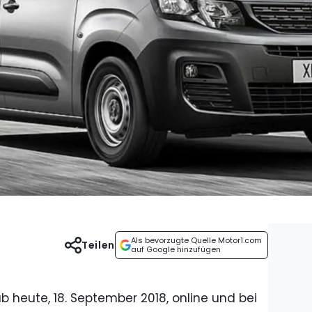
Als bevorzugte Quelle Motor1.com
Teilen
auf Google hinzufügen
b heute, 18. September 2018, online und bei