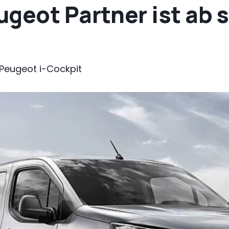
geot Partner ist ab s
Peugeot i-Cockpit