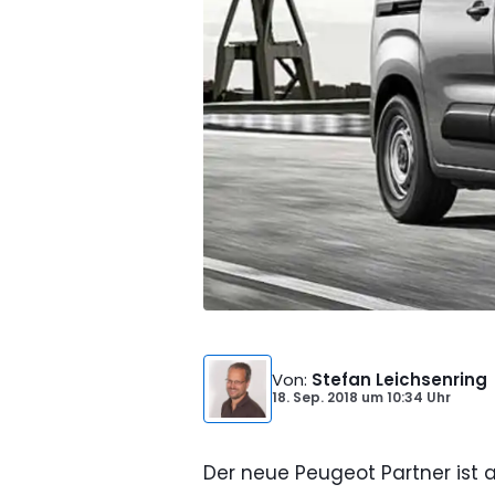
Von
:
Stefan Leichsenring
18. Sep. 2018
um
10:34 Uhr
Der neue Peugeot Partner ist a