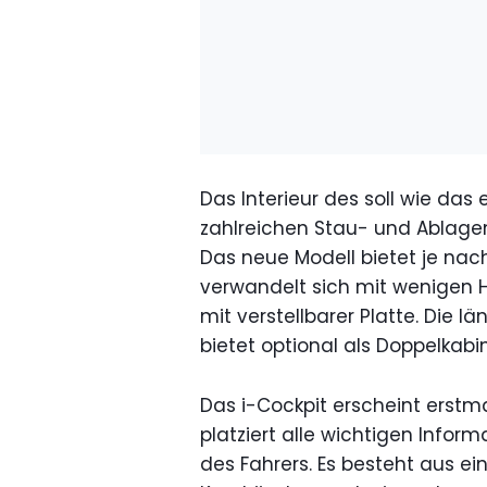
Das Interieur des soll wie da
zahlreichen Stau- und Ablage
Das neue Modell bietet je nach
verwandelt sich mit wenigen H
mit verstellbarer Platte. Die 
bietet optional als Doppelkabin
Das i-Cockpit erscheint erst
platziert alle wichtigen Infor
des Fahrers. Es besteht aus ei