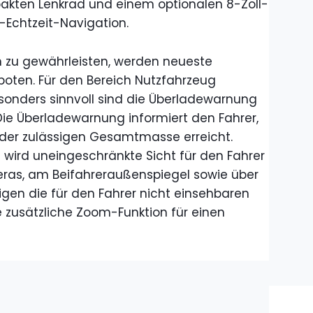
kten Lenkrad und einem optionalen 8-Zoll-
chtzeit-Navigation.
n zu gewährleisten, werden neueste
oten. Für den Bereich Nutzfahrzeug
esonders sinnvoll sind die Überladewarnung
 Die Überladewarnung informiert den Fahrer,
 der zulässigen Gesamtmasse erreicht.
n wird uneingeschränkte Sicht für den Fahrer
eras, am Beifahreraußenspiegel sowie über
gen die für den Fahrer nicht einsehbaren
 zusätzliche Zoom-Funktion für einen