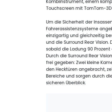
Kombiinstrument, einem kompa
Touchscreen mit TomTom-3D-E
Um die Sicherheit der Insasse
Fahrerassistenzsysteme angeb
einzigartig und gleichzeitig b
und die Surround Rear Vision.
sobald die Ladung 90 Prozent
Durch die Surround Rear Visio
frei gegeben: Zwei kleine Kam
den Hecktüren angebracht, zei
Bereiche und sorgen durch die
sicheren Überblick.