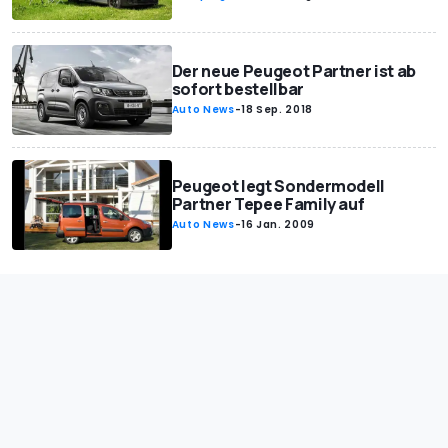
Der neue Peugeot Partner ist ab
sofort bestellbar
Auto News
-
18 Sep. 2018
Peugeot legt Sondermodell
Partner Tepee Family auf
Auto News
-
16 Jan. 2009