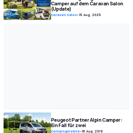
Camper auf dem Caravan Salon
(Update)
Caravan Salon
-
15 Aug. 2025
Peugeot Partner Alpin Camper:
Ein Fall für zwei
Campingmobile
-
18 Aug. 2019