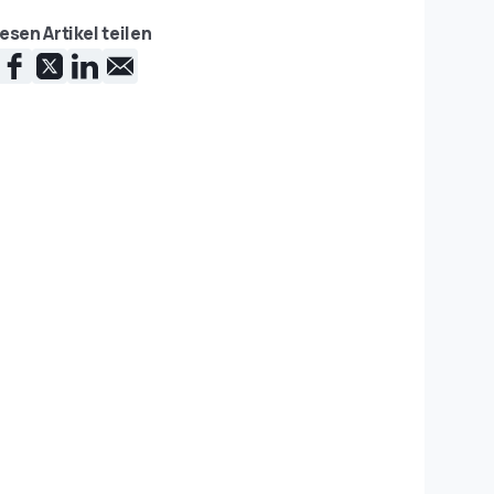
esen Artikel teilen