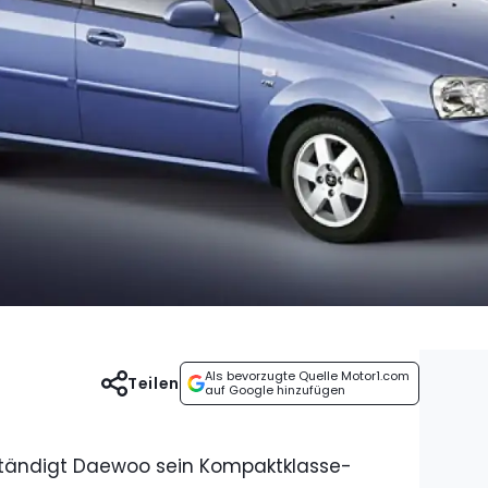
Als bevorzugte Quelle Motor1.com
Teilen
auf Google hinzufügen
ständigt Daewoo sein Kompaktklasse-