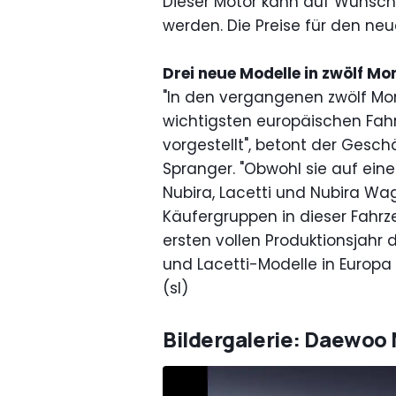
Dieser Motor kann auf Wunsch 
werden. Die Preise für den ne
Drei neue Modelle in zwölf M
"In den vergangenen zwölf Mo
wichtigsten europäischen Fah
vorgestellt", betont der Gesc
Spranger. "Obwohl sie auf ein
Nubira, Lacetti und Nubira Wa
Käufergruppen in dieser Fahrz
ersten vollen Produktionsjahr 
und Lacetti-Modelle in Europa
(sl)
Bildergalerie: Daewoo 