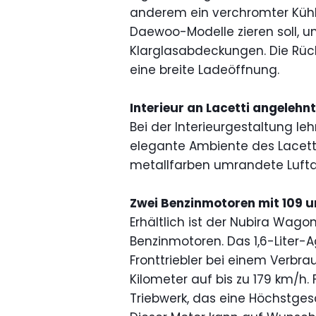
anderem ein verchromter Kühler
Daewoo-Modelle zieren soll, u
Klarglasabdeckungen. Die Rüc
eine breite Ladeöffnung.
Interieur an Lacetti angelehnt
Bei der Interieurgestaltung le
elegante Ambiente des Lacetti 
metallfarben umrandete Lufta
Zwei Benzinmotoren mit 109 u
Erhältlich ist der Nubira Wagon
Benzinmotoren. Das 1,6-Liter-
Fronttriebler bei einem Verbrau
Kilometer auf bis zu 179 km/h. Fl
Triebwerk, das eine Höchstges