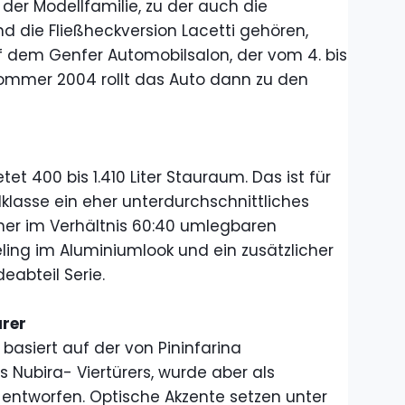
 der Modellfamilie, zu der auch die
d die Fließheckversion Lacetti gehören,
f dem Genfer Automobilsalon, der vom 4. bis
 Sommer 2004 rollt das Auto dann zu den
et 400 bis 1.410 Liter Stauraum. Das ist für
klasse ein eher unterdurchschnittliches
er im Verhältnis 60:40 umlegbaren
ling im Aluminiumlook und ein zusätzlicher
eabteil Serie.
ürer
asiert auf der von Pininfarina
ubira- Viertürers, wurde aber als
entworfen. Optische Akzente setzen unter