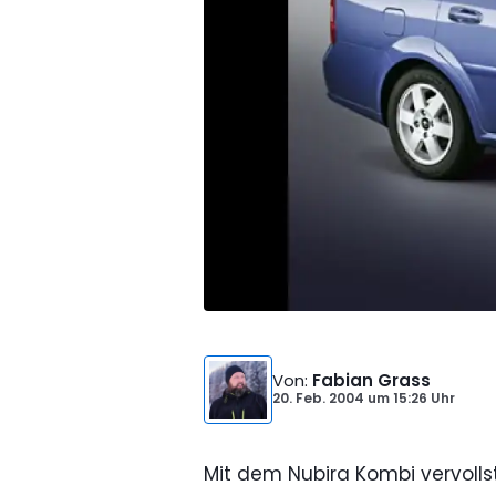
Von
:
Fabian Grass
20. Feb. 2004
um
15:26 Uhr
Mit dem Nubira Kombi vervoll