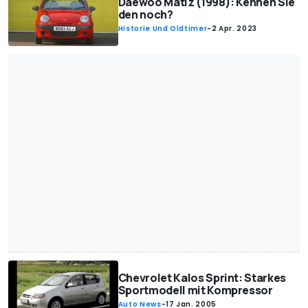
Daewoo Matiz (1998): Kennen Sie
den noch?
Historie Und Oldtimer
-
2 Apr. 2023
Chevrolet Kalos Sprint: Starkes
Sportmodell mit Kompressor
Auto News
-
17 Jan. 2005