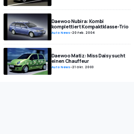
Daewoo Nubira: Kombi
komplettiert Kompaktklasse-Trio
Auto News
-
20 Feb. 2004
Daewoo Matiz: Miss Daisy sucht
einen Chauffeur
Auto News
-
21 Okt. 2003