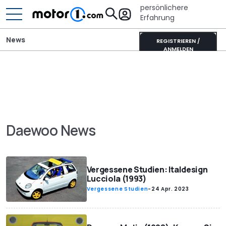
persönlichere
Erfahrung
News
REGISTRIEREN /
ANMELDEN
Daewoo News
Vergessene Studien: Italdesign
Lucciola (1993)
Vergessene Studien
-
24 Apr. 2023