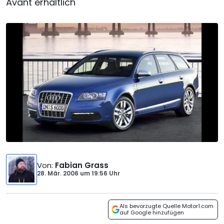
Avant erhältlich
Von
:
Fabian Grass
28. Mär. 2006
um
19:56 Uhr
Als bevorzugte Quelle Motor1.com
auf Google hinzufügen