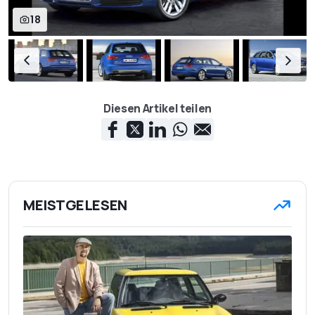
18
Diesen Artikel teilen
MEISTGELESEN