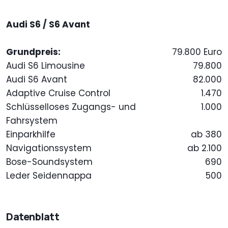
Audi S6 / S6 Avant
Grundpreis:
79.800 Euro
Audi S6 Limousine
79.800
Audi S6 Avant
82.000
Adaptive Cruise Control
1.470
Schlüsselloses Zugangs- und
1.000
Fahrsystem
Einparkhilfe
ab 380
Navigationssystem
ab 2.100
Bose-Soundsystem
690
Leder Seidennappa
500
Datenblatt