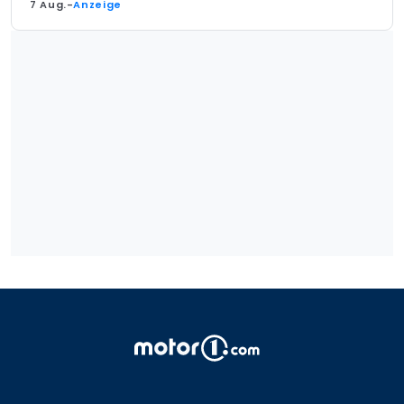
7 Aug.
-
Anzeige