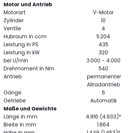
Motor und Antrieb
Motorart
V-Motor
Zylinder
10
Ventile
4
Hubraum in ccm
5.204
Leistung in PS
435
Leistung in kW
320
bei U/min
3.000 - 4.000
Drehmoment in Nm
540
Antrieb
permanenter
Allradantrieb
Gänge
6
Getriebe
Automatik
Maße und Gewichte
Länge in mm
4.916 (4.933)*
Breite in mm
1.864
Höhe in mm
1.449 (1.453)*