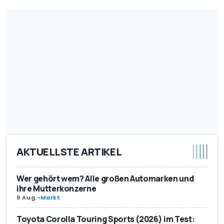
AKTUELLSTE ARTIKEL
Wer gehört wem? Alle großen Automarken und
ihre Mutterkonzerne
9 Aug.
-
Markt
Toyota Corolla Touring Sports (2026) im Test: