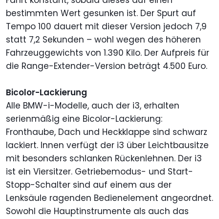
Fahrt konstant, sobald dieses auf einen
bestimmten Wert gesunken ist. Der Spurt auf
Tempo 100 dauert mit dieser Version jedoch 7,9
statt 7,2 Sekunden – wohl wegen des höheren
Fahrzeuggewichts von 1.390 Kilo. Der Aufpreis für
die Range-Extender-Version beträgt 4.500 Euro.
Bicolor-Lackierung
Alle BMW-i-Modelle, auch der i3, erhalten
serienmäßig eine Bicolor-Lackierung:
Fronthaube, Dach und Heckklappe sind schwarz
lackiert. Innen verfügt der i3 über Leichtbausitze
mit besonders schlanken Rückenlehnen. Der i3
ist ein Viersitzer. Getriebemodus- und Start-
Stopp-Schalter sind auf einem aus der
Lenksäule ragenden Bedienelement angeordnet.
Sowohl die Hauptinstrumente als auch das