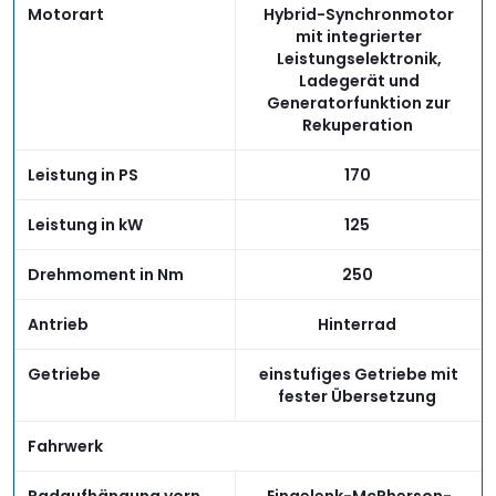
Motorart
Hybrid-Synchronmotor
mit integrierter
Leistungselektronik,
Ladegerät und
Generatorfunktion zur
Rekuperation
Leistung in PS
170
Leistung in kW
125
Drehmoment in Nm
250
Antrieb
Hinterrad
Getriebe
einstufiges Getriebe mit
fester Übersetzung
Fahrwerk