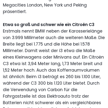
Megacities London, New York und Peking
präsentiert.
Etwa so groß und schwer wie ein Citroën C3
Erstmals nennt BMW neben der Karosserielänge
von 3.999 Millimeter auch die weiteren Maße. Die
Breite liegt bei 1.775 und die Höhe bei 1.578
Millimeter. Damit weist der i3 etwa die Maße
eines Kleinwagens oder Minivans auf. Ein Citroën
C3 etwa ist 3,94 Meter lang, 1,73 Meter breit und
1,52 Meter hoch. Auch das Kofferraumvolumen
ist ähnlich: Beim i3 beträgt es 260 bis 1.100 Liter,
während der C3 300 bis 1.120 Liter bietet. Durch
die Verwendung von Carbon für die
Fahrgastzelle ist das Elektroauto trotz der
Batterien nicht schwerer als ein vergleichbares