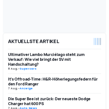
AKTUELLSTE ARTIKEL
Ultimativer Lambo Murciélago steht zum
Verkauf: Wie viel bringt der SV mit
Handschaltung?
8 Aug.
-
Supercars
It’s Offroad-Time: H&R-Höherlegungsfedern für
den Ford Ranger
7 Aug.
-
Anzeige
Die Super Bee ist zurück: Der neueste Dodge
Charger hat 600 PS
7 Aug.
-
Auto News