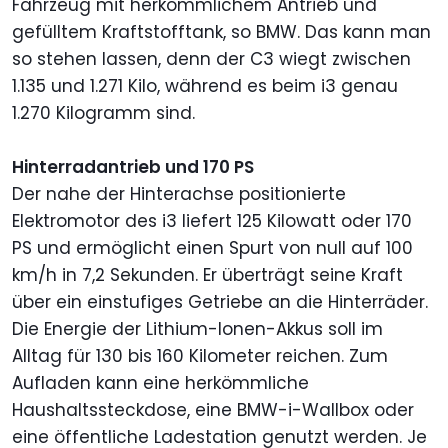
Fahrzeug mit herkömmlichem Antrieb und
gefülltem Kraftstofftank, so BMW. Das kann man
so stehen lassen, denn der C3 wiegt zwischen
1.135 und 1.271 Kilo, während es beim i3 genau
1.270 Kilogramm sind.
Hinterradantrieb und 170 PS
Der nahe der Hinterachse positionierte
Elektromotor des i3 liefert 125 Kilowatt oder 170
PS und ermöglicht einen Spurt von null auf 100
km/h in 7,2 Sekunden. Er überträgt seine Kraft
über ein einstufiges Getriebe an die Hinterräder.
Die Energie der Lithium-Ionen-Akkus soll im
Alltag für 130 bis 160 Kilometer reichen. Zum
Aufladen kann eine herkömmliche
Haushaltssteckdose, eine BMW-i-Wallbox oder
eine öffentliche Ladestation genutzt werden. Je