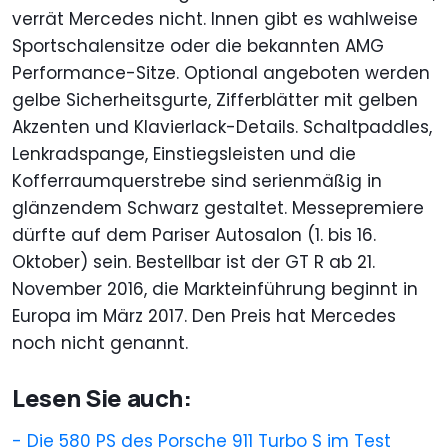
verrät Mercedes nicht. Innen gibt es wahlweise
Sportschalensitze oder die bekannten AMG
Performance-Sitze. Optional angeboten werden
gelbe Sicherheitsgurte, Zifferblätter mit gelben
Akzenten und Klavierlack-Details. Schaltpaddles,
Lenkradspange, Einstiegsleisten und die
Kofferraumquerstrebe sind serienmäßig in
glänzendem Schwarz gestaltet. Messepremiere
dürfte auf dem Pariser Autosalon (1. bis 16.
Oktober) sein. Bestellbar ist der GT R ab 21.
November 2016, die Markteinführung beginnt in
Europa im März 2017. Den Preis hat Mercedes
noch nicht genannt.
Lesen Sie auch:
- Die 580 PS des Porsche 911 Turbo S im Test