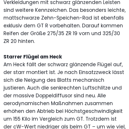
Verkleidungen mit schwarz glänzenden Leisten
sind weitere Kennzeichen. Das besonders leichte,
mattschwarze Zehn-Speichen-Rad ist ebenfalls
exklusiv dem GT R vorbehalten. Darauf kommen
Reifen der Größe 275/35 ZR 19 vorn und 325/30
ZR 20 hinten.
Starrer Flügel am Heck
Am Heck fällt der schwarz glänzende Flügel auf,
der starr montiert ist. Je nach Einsatzzweck lässt
sich die Neigung des Blatts mechanisch
justieren. Auch die senkrechten Luftschlitze und
der massive Doppeldiffusor sind neu. Alle
aerodynamischen Maßnahmen zusammen
erhöhen den Abtrieb bei Höchstgeschwindigkeit
um 155 Kilo im Vergleich zum GT. Trotzdem ist
der cW-Wert niedriger als beim GT – um wie viel,