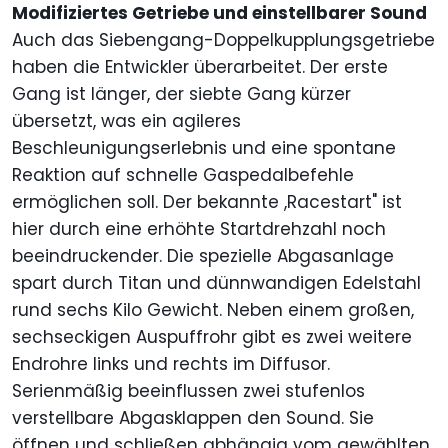
Modifiziertes Getriebe und einstellbarer Sound
Auch das Siebengang-Doppelkupplungsgetriebe
haben die Entwickler überarbeitet. Der erste
Gang ist länger, der siebte Gang kürzer
übersetzt, was ein agileres
Beschleunigungserlebnis und eine spontane
Reaktion auf schnelle Gaspedalbefehle
ermöglichen soll. Der bekannte ,Racestart" ist
hier durch eine erhöhte Startdrehzahl noch
beeindruckender. Die spezielle Abgasanlage
spart durch Titan und dünnwandigen Edelstahl
rund sechs Kilo Gewicht. Neben einem großen,
sechseckigen Auspuffrohr gibt es zwei weitere
Endrohre links und rechts im Diffusor.
Serienmäßig beeinflussen zwei stufenlos
verstellbare Abgasklappen den Sound. Sie
öffnen und schließen abhängig vom gewählten