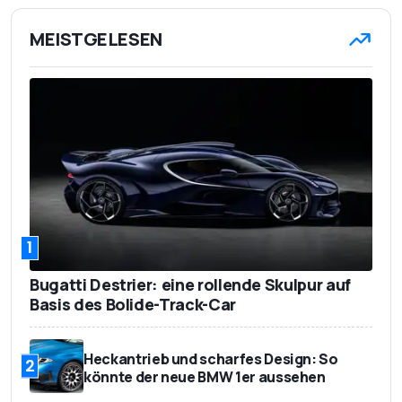
MEISTGELESEN
1
Bugatti Destrier: eine rollende Skulpur auf
Basis des Bolide-Track-Car
Heckantrieb und scharfes Design: So
2
könnte der neue BMW 1er aussehen