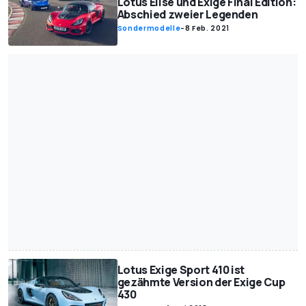
Lotus Elise und Exige Final Edition:
Abschied zweier Legenden
Sondermodelle
-
8 Feb. 2021
Lotus Exige Sport 410 ist
gezähmte Version der Exige Cup
430