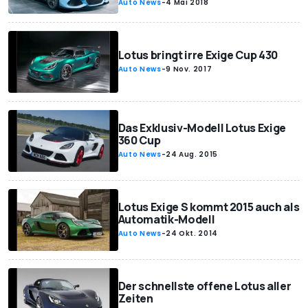
Auto News
-
4 Mai 2018
Lotus bringt irre Exige Cup 430
Auto News
-
9 Nov. 2017
Das Exklusiv-Modell Lotus Exige
360 Cup
Auto News
-
24 Aug. 2015
Lotus Exige S kommt 2015 auch als
Automatik-Modell
Auto News
-
24 Okt. 2014
Der schnellste offene Lotus aller
Zeiten