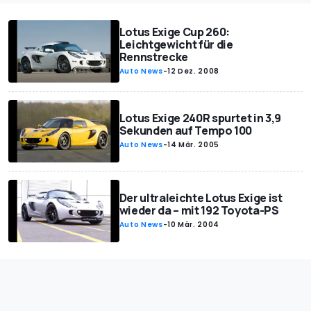
Lotus Exige Cup 260:
Leichtgewicht für die
Rennstrecke
Auto News
-
12 Dez. 2008
Lotus Exige 240R spurtet in 3,9
Sekunden auf Tempo 100
Auto News
-
14 Mär. 2005
Der ultraleichte Lotus Exige ist
wieder da – mit 192 Toyota-PS
Auto News
-
10 Mär. 2004