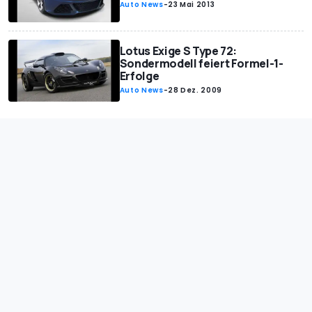
Auto News
-
23 Mai 2013
Lotus Exige S Type 72:
Sondermodell feiert Formel-1-
Erfolge
Auto News
-
28 Dez. 2009