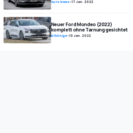
Auto News
-
17 Jan. 2022
Neuer Ford Mondeo (2022)
komplett ohne Tarnung gesichtet
Erlkönige
-
10 Jan. 2022