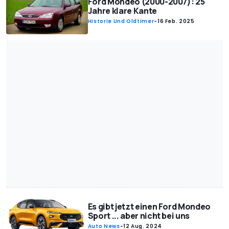
Ford Mondeo (2000-2007): 25
Jahre klare Kante
Historie Und Oldtimer
-
16 Feb. 2025
Es gibt jetzt einen Ford Mondeo
Sport ... aber nicht bei uns
Auto News
-
12 Aug. 2024