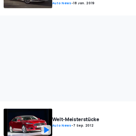
Auto News
-
18 Jan. 2019
Welt-Meisterstücke
Auto News
-
7 Sep. 2012