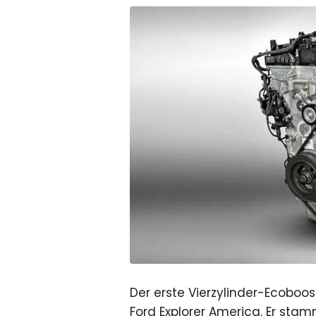
Der erste Vierzylinder-Ecoboo
Ford Explorer America. Er sta