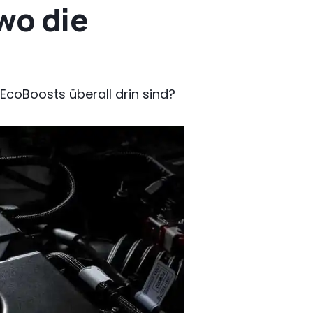
 wo die
EcoBoosts überall drin sind?