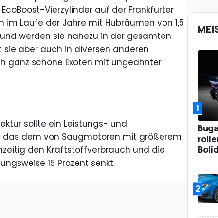
 EcoBoost-Vierzylinder auf der Frankfurter
n im Laufe der Jahre mit Hubräumen von 1,5
MEI
en und werden sie nahezu in der gesamten
t sie aber auch in diversen anderen
ch ganz schöne Exoten mit ungeahnter
z
1
ektur sollte ein Leistungs- und
Bugat
, das dem von Saugmotoren mit größerem
roll
Boli
zeitig den Kraftstoffverbrauch und die
ngsweise 15 Prozent senkt.
2