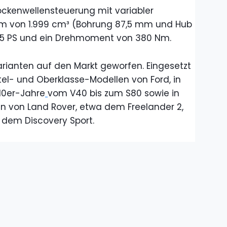
ockenwellensteuerung mit variabler
um von 1.999 cm³ (Bohrung 87,5 mm und Hub
275 PS und ein Drehmoment von 380 Nm.
arianten auf den Markt geworfen. Eingesetzt
tel- und Oberklasse-Modellen von Ford, in
10er-Jahre
vom V40 bis zum S80 sowie in
von Land Rover, etwa dem Freelander 2,
dem Discovery Sport.