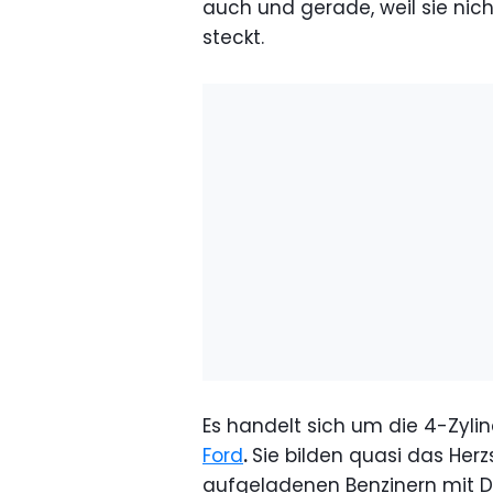
auch und gerade, weil sie nich
steckt.
Es handelt sich um die 4-Zyli
Ford
.
Sie bilden quasi das Her
aufgeladenen Benzinern mit Dir