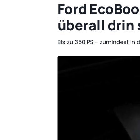
Ford EcoBoos
überall drin
Bis zu 350 PS - zumindest in 