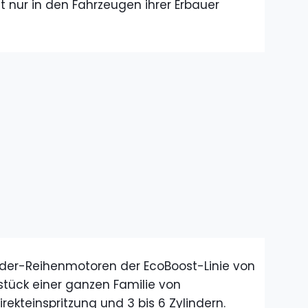
t nur in den Fahrzeugen ihrer Erbauer
nder-Reihenmotoren der EcoBoost-Linie von
zstück einer ganzen Familie von
ekteinspritzung und 3 bis 6 Zylindern.