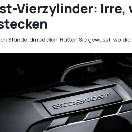
t-Vierzylinder: Irre,
 stecken
den Standardmodellen. Hätten Sie gewusst, wo die 