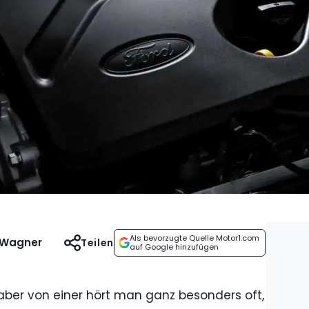
Als bevorzugte Quelle Motor1.com
 Wagner
Teilen
auf Google hinzufügen
 aber von einer hört man ganz besonders oft,