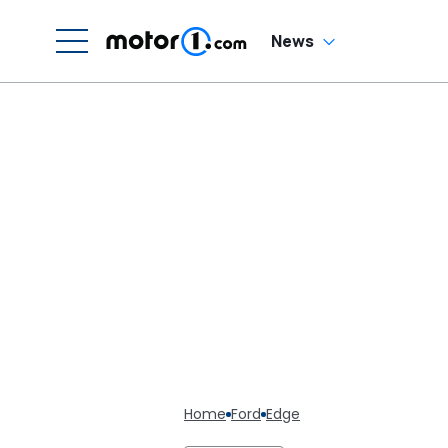
News
Home
Ford
Edge