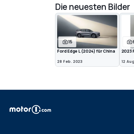
Die neuesten Bilder
15
Ford Edge L (2024) für China
2023 
28 Feb. 2023
12 Aug