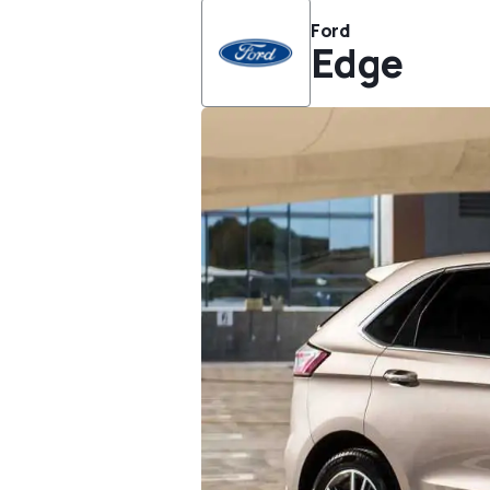
Ford
Edge