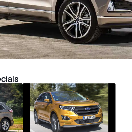
cials