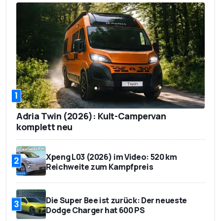
1
Adria Twin (2026): Kult-Campervan
komplett neu
Xpeng L03 (2026) im Video: 520 km
2
Reichweite zum Kampfpreis
Die Super Bee ist zurück: Der neueste
3
Dodge Charger hat 600 PS