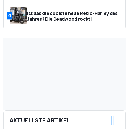
Ist das die coolste neue Retro-Harley des
4
Jahres? Die Deadwood rockt!
AKTUELLSTE ARTIKEL