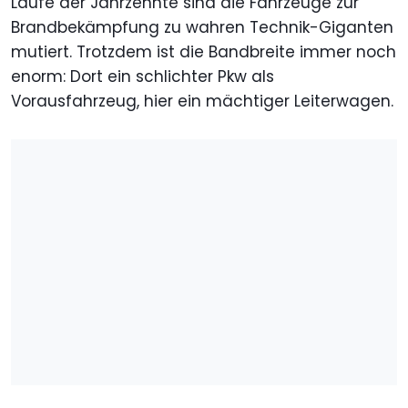
Laufe der Jahrzehnte sind die Fahrzeuge zur
Brandbekämpfung zu wahren Technik-Giganten
mutiert. Trotzdem ist die Bandbreite immer noch
enorm: Dort ein schlichter Pkw als
Vorausfahrzeug, hier ein mächtiger Leiterwagen.