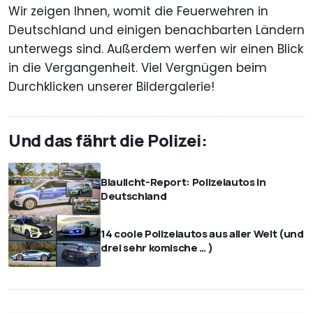
Wir zeigen Ihnen, womit die Feuerwehren in
Deutschland und einigen benachbarten Ländern
unterwegs sind. Außerdem werfen wir einen Blick
in die Vergangenheit. Viel Vergnügen beim
Durchklicken unserer Bildergalerie!
Und das fährt die Polizei:
Blaulicht-Report: Polizeiautos in
Deutschland
14 coole Polizeiautos aus aller Welt (und
drei sehr komische … )