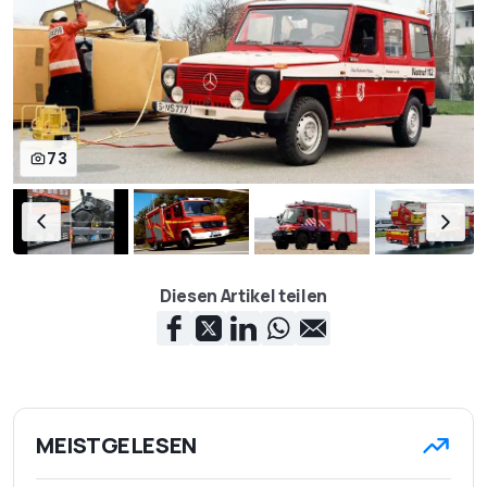
73
Diesen Artikel teilen
MEISTGELESEN