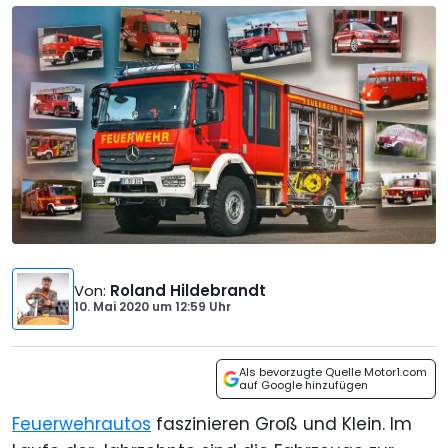
Von
:
Roland Hildebrandt
10. Mai 2020
um
12:59 Uhr
Als bevorzugte Quelle Motor1.com
auf Google hinzufügen
Feuerwehrautos
faszinieren Groß und Klein. Im