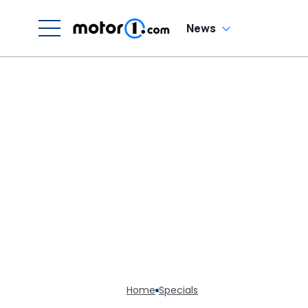
News
Home
Specials