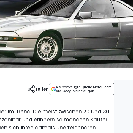
Als bevorzugte Quelle Motor1.com
Teilen
auf Google hinzufügen
er im Trend. Die meist zwischen 20 und 30
bezahlbar und erinnern so manchen Käufer
llen sich ihren damals unerreichbaren