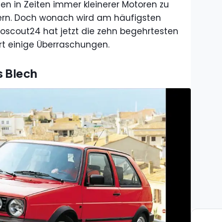
n in Zeiten immer kleinerer Motoren zu
dern. Doch wonach wird am häufigsten
oscout24 hat jetzt die zehn begehrtesten
ert einige Überraschungen.
s Blech