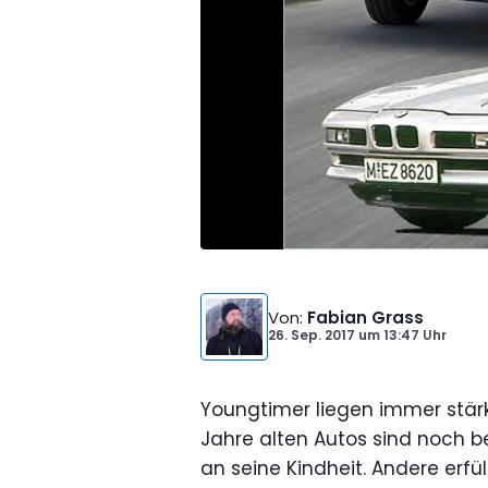
Von
:
Fabian Grass
26. Sep. 2017
um
13:47 Uhr
Youngtimer liegen immer stärk
Jahre alten Autos sind noch 
an seine Kindheit. Andere erfü