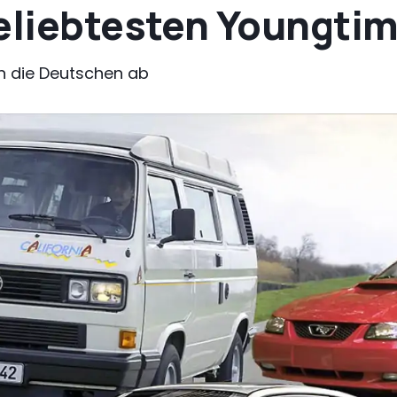
beliebtesten Youngti
en die Deutschen ab