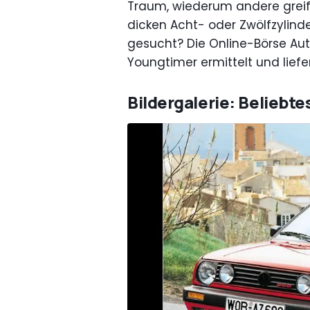
Traum, wiederum andere greife
dicken Acht- oder Zwölfzylin
gesucht? Die Online-Börse Aut
Youngtimer ermittelt und lief
Bildergalerie: Beliebte