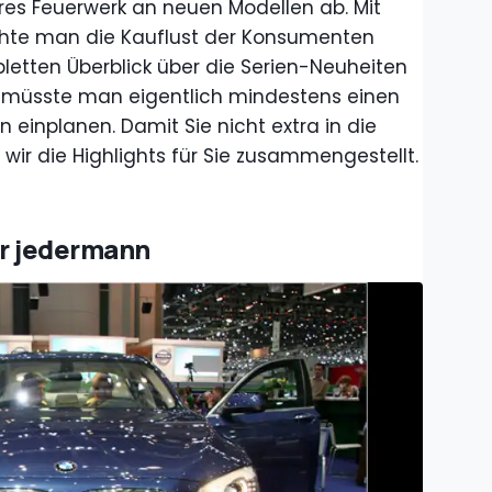
hres Feuerwerk an neuen Modellen ab. Mit
chte man die Kauflust der Konsumenten
etten Überblick über die Serien-Neuheiten
en, müsste man eigentlich mindestens einen
einplanen. Damit Sie nicht extra in die
wir die Highlights für Sie zusammengestellt.
ür jedermann