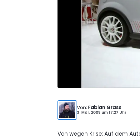
Von
:
Fabian Grass
3. Mär. 2009
um
17:27 Uhr
Von wegen Krise: Auf dem Autom