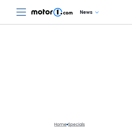
News
Home
Specials