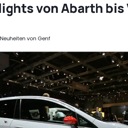
lights von Abarth bis
n-Neuheiten von Genf