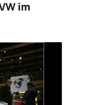
 VW im