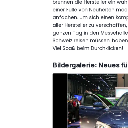
brennen die Hersteller ein wa
einer Fülle von Neuheiten mö
anfachen. Um sich einen kompl
aller Hersteller zu verschaff
ganzen Tag in den Messehallen 
Schweiz reisen müssen, haben 
Viel Spaß beim Durchklicken!
Bildergalerie: Neues f