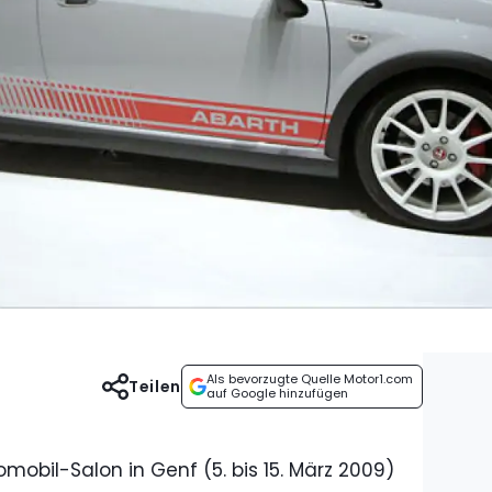
Als bevorzugte Quelle Motor1.com
Teilen
auf Google hinzufügen
obil-Salon in Genf (5. bis 15. März 2009)