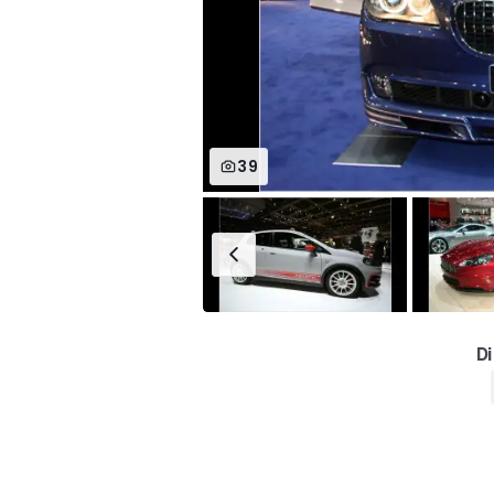
39
Di