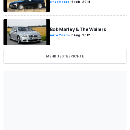
Einzeltests
-
6 Feb. 2014
Bob Marley & The Wailers
Auto Tests
-
7 Aug. 2012
MEHR TESTBERICHTE