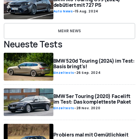
debütiert mit 727 PS
Auto News
-
15 Aug. 2024
MEHR NEWS
Neueste Tests
BMW 520d Touring (2024) im Test:
Basis bringt's!
Einzeltests
-
26 Sep. 2024
BMW 5er Touring (2020) Facelift
im Test: Das kompletteste Paket
Einzeltests
-
28 Nov. 2020
Probiers mal mit Gemütlichkeit