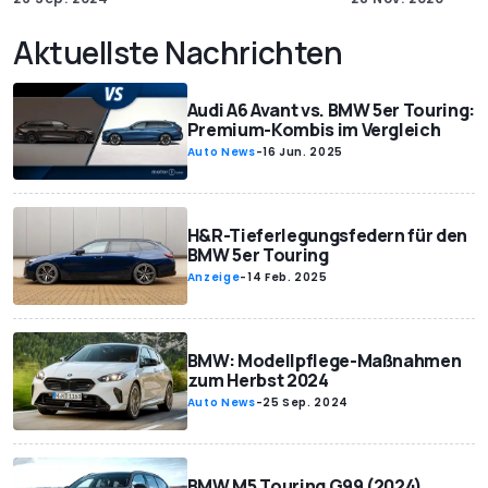
Aktuellste Nachrichten
Audi A6 Avant vs. BMW 5er Touring:
Premium-Kombis im Vergleich
Auto News
-
16 Jun. 2025
H&R-Tieferlegungsfedern für den
BMW 5er Touring
Anzeige
-
14 Feb. 2025
BMW: Modellpflege-Maßnahmen
zum Herbst 2024
Auto News
-
25 Sep. 2024
BMW M5 Touring G99 (2024)