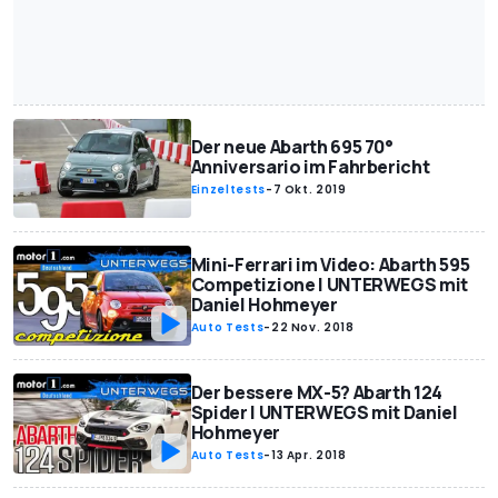
Der neue Abarth 695 70°
Anniversario im Fahrbericht
Einzeltests
-
7 Okt. 2019
Mini-Ferrari im Video: Abarth 595
Competizione | UNTERWEGS mit
Daniel Hohmeyer
Auto Tests
-
22 Nov. 2018
Der bessere MX-5? Abarth 124
Spider | UNTERWEGS mit Daniel
Hohmeyer
Auto Tests
-
13 Apr. 2018