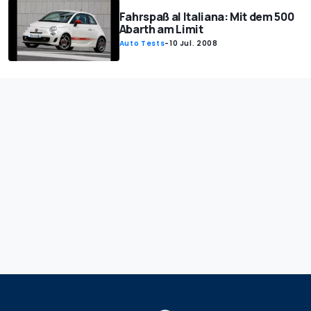
Fahrspaß al Italiana: Mit dem 500
Abarth am Limit
Auto Tests
-
10 Jul. 2008