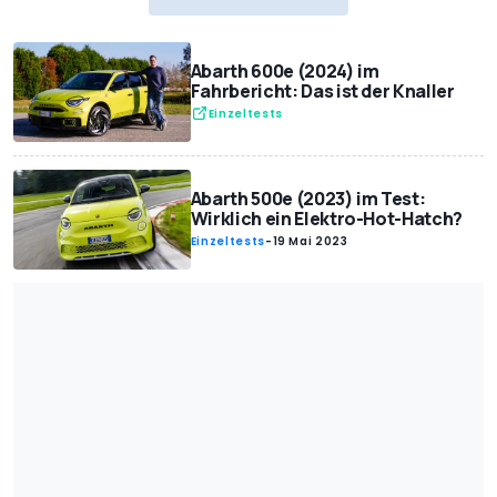
Abarth 600e (2024) im
Fahrbericht: Das ist der Knaller
Einzeltests
Abarth 500e (2023) im Test:
Wirklich ein Elektro-Hot-Hatch?
Einzeltests
-
19 Mai 2023