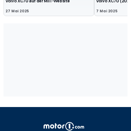
Volvo XC70 auf der MIIT-Website
Volvo XC70 (202
27 Mai 2025
7 Mai 2025