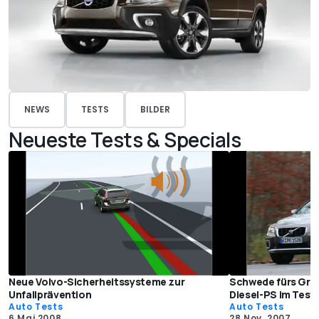
NEWS
TESTS
BILDER
Neueste Tests & Specials
Neue Volvo-Sicherheitssysteme zur
Schwede fürs Grob
Unfallprävention
Diesel-PS im Test
Auto Tests
Auto Tests
6 Mai 2008
28 Nov. 2007