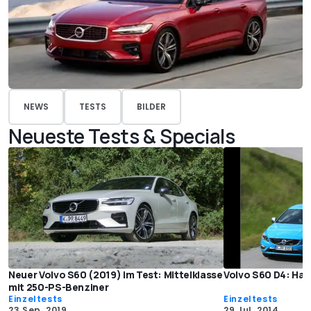
NEWS
TESTS
BILDER
Neueste Tests & Specials
Neuer Volvo S60 (2019) im Test: Mittelklasse
Volvo S60 D4: Hart
mit 250-PS-Benziner
Einzeltests
Einzeltests
23 Sep. 2019
29 Jul. 2014