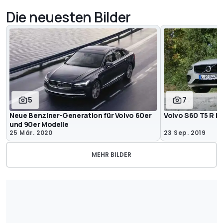
Die neuesten Bilder
5
7
Neue Benziner-Generation für Volvo 60er
Volvo S60 T5 R D
und 90er Modelle
25 Mär. 2020
23 Sep. 2019
MEHR BILDER