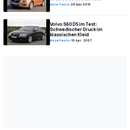
Auto Tests
-
25 Mai 2010
Volvo S60 D5 im Test:
Schwedischer Druck im
klassischen Kleid
Einzeltests
-
10 Apr. 2007