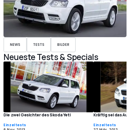
NEWS
TESTS
BILDER
Neueste Tests & Specials
Die zwei Gesichter des Skoda Yeti
Kräftig sei das Aut
Einzeltests
Einzeltests
6 Nov. 2013
27 Mär. 2012