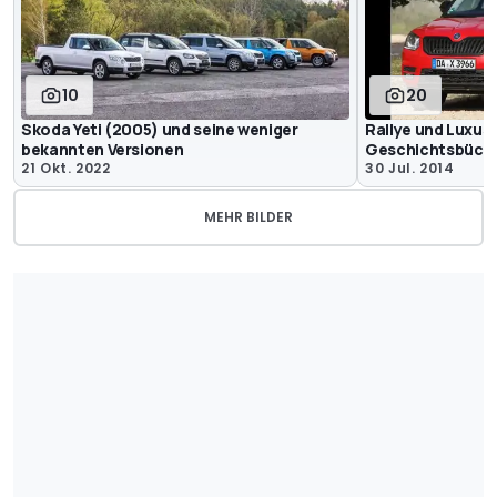
10
20
Skoda Yeti (2005) und seine weniger
Rallye und Luxus:
bekannten Versionen
Geschichtsbüche
21 Okt. 2022
30 Jul. 2014
MEHR BILDER