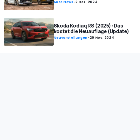
Auto News
-
2 Dez. 2024
Skoda Kodiaq RS (2025): Das
kostet die Neuauflage (Update)
Neuvorstellungen
-
29 Nov. 2024