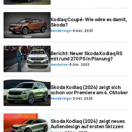
Kodiaq Coupé: Wie wäre es damit,
Skoda?
Renderings
-
6 Nov. 2023
Bericht: Neuer Skoda Kodiaq RS
mit rund 270 PS in Planung?
Gerüchte
-
5 Okt. 2023
Skoda Kodiaq (2024) zeigt sich
schon vor Premiere am 4. Oktober
Renderings
-
2 Okt. 2023
Skoda Kodiaq (2024) zeigt neues
Außendesign auf ersten Skizzen