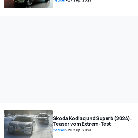
Teaser
-
27 Sep. 2023
Skoda Kodiaq und Superb (2024):
Teaser vom Extrem-Test
Teaser
-
20 Sep. 2023