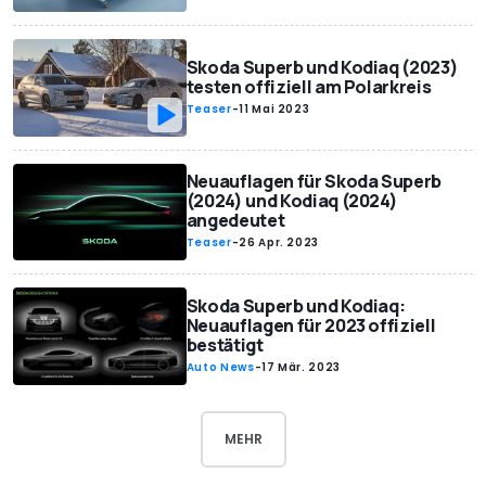
Skoda Superb und Kodiaq (2023)
testen offiziell am Polarkreis
Teaser
-
11 Mai 2023
Neuauflagen für Skoda Superb
(2024) und Kodiaq (2024)
angedeutet
Teaser
-
26 Apr. 2023
Skoda Superb und Kodiaq:
Neuauflagen für 2023 offiziell
bestätigt
Auto News
-
17 Mär. 2023
MEHR