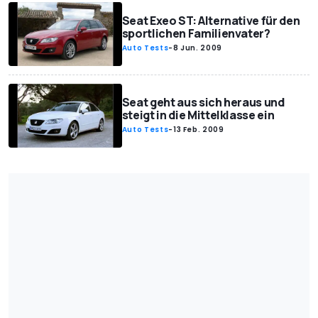
Seat Exeo ST: Alternative für den
sportlichen Familienvater?
Auto Tests
-
8 Jun. 2009
Seat geht aus sich heraus und
steigt in die Mittelklasse ein
Auto Tests
-
13 Feb. 2009