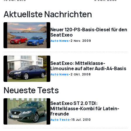
Aktuellste Nachrichten
Neuer 120-PS-Basis-Diesel für den
Seat Exeo
Auto News
-
2 Nov. 2009
Seat Exeo: Mittelklasse-
Limousine auf alter Audi-A4-Basis
Auto News
-
2 Okt. 2008
Neueste Tests
Seat Exeo ST 2.0 TDI:
Mittelklasse-Kombi für Latein-
Freunde
Auto Tests
-
15 Jul. 2010