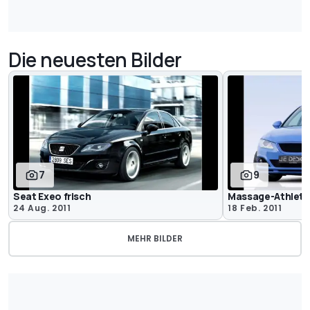
Die neuesten Bilder
7
9
Seat Exeo frisch
Massage-Athlet
24 Aug. 2011
18 Feb. 2011
MEHR BILDER